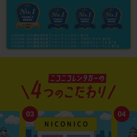
03
04