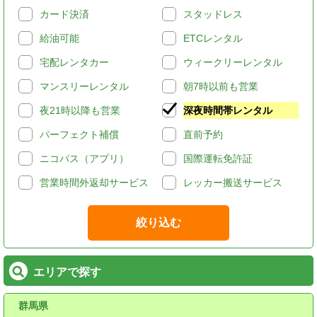
カード決済
スタッドレス
給油可能
ETCレンタル
宅配レンタカー
ウィークリーレンタル
マンスリーレンタル
朝7時以前も営業
夜21時以降も営業
深夜時間帯レンタル
パーフェクト補償
直前予約
ニコパス（アプリ）
国際運転免許証
営業時間外返却サービス
レッカー搬送サービス
絞り込む
エリアで探す
群馬県