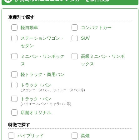
車種別で探す
軽自動車
コンパクトカー
ステーションワゴン・
SUV
セダン
ミニバン・ワンボック
高級ミニバン・ワンボ
ス
ックス
軽トラック・商用バン
トラック・バン
(タウンエースバン、ライトエースバン等)
トラック・バン
(ハイエースバン・キャラバン等)
店舗オリジナル
特徴で探す
ハイブリッド
禁煙