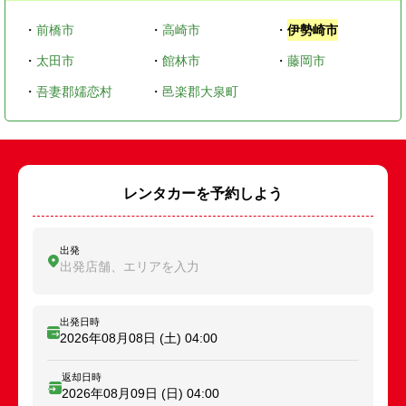
・
前橋市
・
高崎市
・
伊勢崎市
・
太田市
・
館林市
・
藤岡市
・
吾妻郡嬬恋村
・
邑楽郡大泉町
レンタカーを予約しよう
出発
出発店舗、エリアを入力
出発日時
2026年08月08日 (土)
04:00
返却日時
2026年08月09日 (日)
04:00