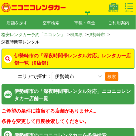
店舗を探す
空車検索
車種・料金
ご利用案内
>
>
>
格安レンタカー予約「ニコレン」
群馬県
伊勢崎市
深夜時間帯レンタル
伊勢崎市の「深夜時間帯レンタル対応」レンタカー店
舗一覧（0店舗）
エリアで探す：
検索
伊勢崎市の「深夜時間帯レンタル対応」ニコニコレン
タカー店舗一覧
ご希望の条件に該当する店舗がありません。
条件を変更して再度検索してください。
伊勢崎市のニコニコレンタカーを条件検索