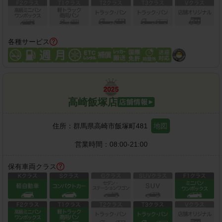
各種サービス
高崎飯塚店
住所：
群馬県高崎市飯塚町481
地図
営業時間：
08:00-21:00
保有車両クラス