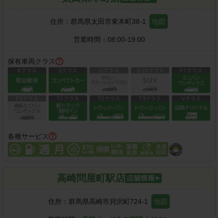
住所：
群馬県太田市東本町38-1
地図
営業時間：
08:00-19:00
保有車両クラス
各種サービス
高崎問屋町駅店
住所：
群馬県高崎市貝沢町724-1
地図