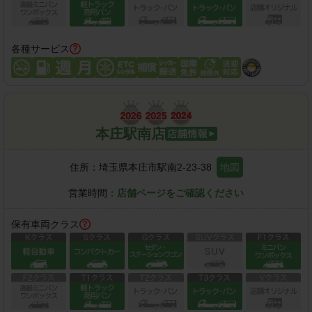
各種サービス
本庄駅南店
住所：
埼玉県本庄市駅南2-23-38
地図
営業時間：
店舗ページをご確認ください
保有車両クラス