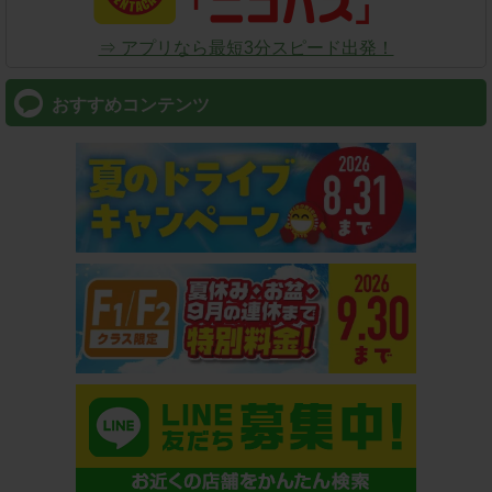
⇒ アプリなら最短3分スピード出発！
おすすめコンテンツ