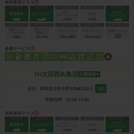
保有車両クラス
各種サービス
YH太田西矢島店
住所：
群馬県太田市西矢島町162-2
地図
営業時間：
10:00-19:00
保有車両クラス