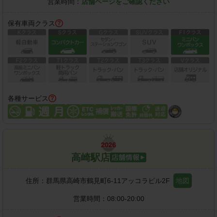
営業時間：
店舗ページをご確認ください
保有車両クラス
各種サービス
高崎駅店
住所：
群馬県高崎市鶴見町6-11アッコラビル2F
地図
営業時間：
08:00-20:00