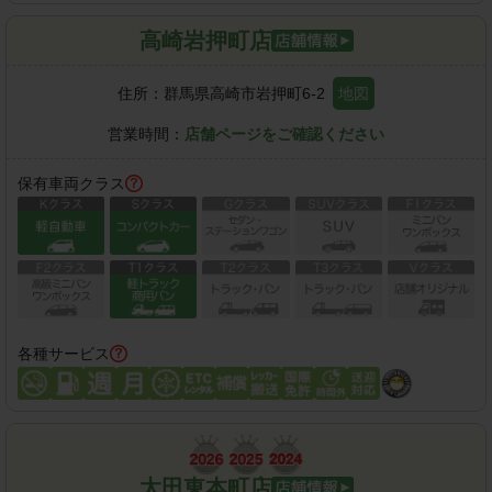
高崎岩押町店
住所：
群馬県高崎市岩押町6-2
地図
営業時間：
店舗ページをご確認ください
保有車両クラス
各種サービス
太田東本町店