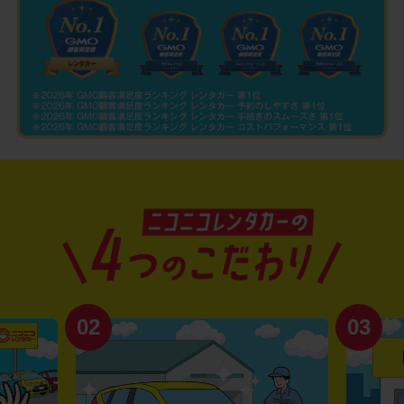
02
03