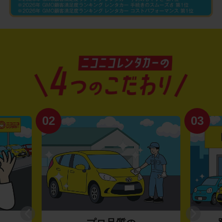
02
03