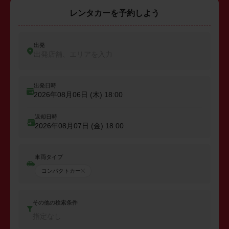
レンタカーを予約しよう
出発
出発店舗、エリアを入力
出発日時
2026年08月06日 (木)
18:00
返却日時
2026年08月07日 (金)
18:00
車両タイプ
コンパクトカー
その他の検索条件
指定なし