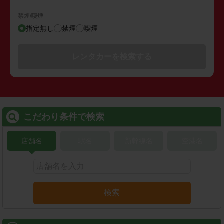
禁煙/喫煙
指定無し
禁煙
喫煙
レンタカーを検索する
こだわり条件で検索
店舗名
駅名
新幹線名
空港名
検索