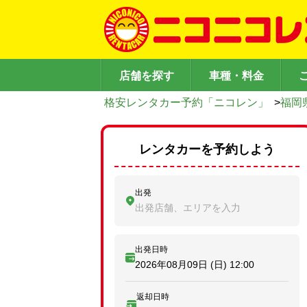
店舗を探す
車種・料金
格安レンタカー予約「ニコレン」
>
福岡
レンタカーを予約しよう
出発
出発店舗、エリアを入力
出発日時
2026年08月09日 (日)
12:00
返却日時