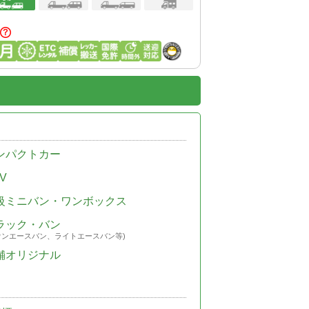
ンパクトカー
V
級ミニバン・ワンボックス
ラック・バン
ウンエースバン、ライトエースバン等)
舗オリジナル