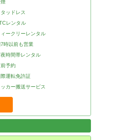
禁煙
スタッドレス
TCレンタル
ウィークリーレンタル
朝7時以前も営業
深夜時間帯レンタル
直前予約
国際運転免許証
レッカー搬送サービス