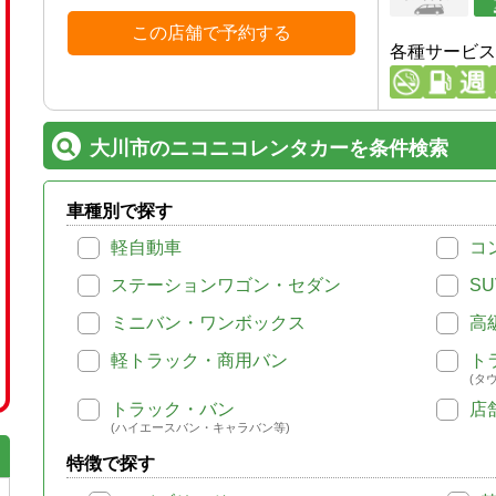
この店舗で予約する
各種サービス
大川市のニコニコレンタカーを条件検索
車種別で探す
軽自動車
コ
ステーションワゴン・セダン
SU
ミニバン・ワンボックス
高
軽トラック・商用バン
ト
(タ
トラック・バン
店
(ハイエースバン・キャラバン等)
特徴で探す