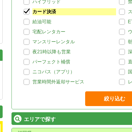
ハイブリッド
カード決済
給油可能
E
宅配レンタカー
マンスリーレンタル
夜21時以降も営業
パーフェクト補償
ニコパス（アプリ）
営業時間外返却サービス
絞り込む
エリアで探す