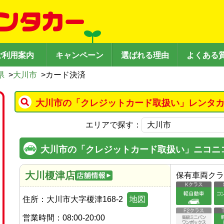
ご利用案内
キャンペーン
選ばれる理由
よくある
県
>
大川市
>
カード決済
大川市の「クレジットカード取扱い」レンタカ
エリアで探す：
大川市の「クレジットカード取扱い」ニコニ
大川榎津店
保有車両クラ
住所：
大川市大字榎津168-2
地図
営業時間：
08:00-20:00