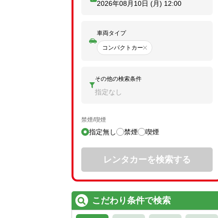
2026年08月10日 (月)
12:00
車両タイプ
コンパクトカー
その他の検索条件
指定なし
禁煙/喫煙
指定無し
禁煙
喫煙
レンタカーを検索する
こだわり条件で検索