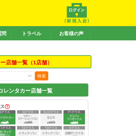
質問
トラベル
お客様の声
ー店舗一覧（1店舗）
検索
コレンタカー店舗一覧
ス