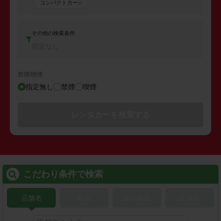
コンパクトカー
その他の検索条件
指定なし
禁煙/喫煙
指定無し
禁煙
喫煙
レンタカーを検索する
こだわり条件で検索
店舗名
駅名
新幹線名
空港名