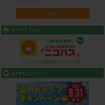
検索
スマートフォン
⇒ アプリなら最短3分スピード出発！
おすすめコンテンツ