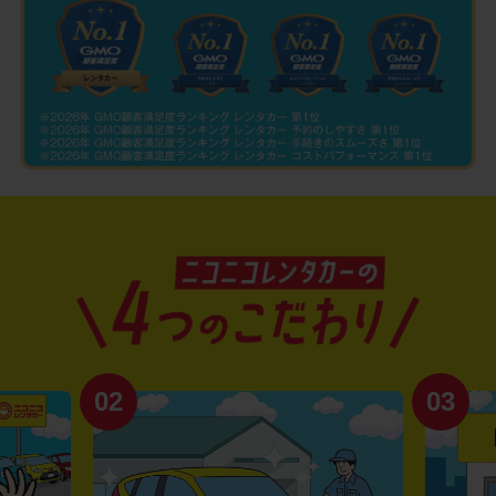
02
03