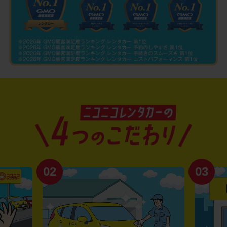
02
03