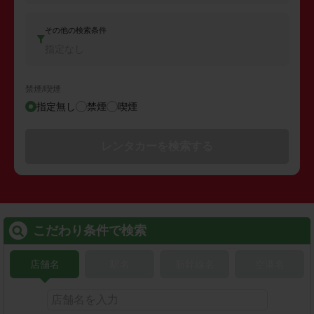
その他の検索条件
指定なし
禁煙/喫煙
指定無し
禁煙
喫煙
レンタカーを検索する
こだわり条件で検索
店舗名
駅名
新幹線名
空港名