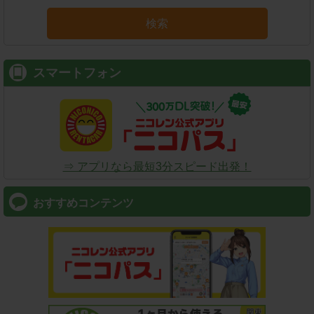
検索
スマートフォン
⇒ アプリなら最短3分スピード出発！
おすすめコンテンツ