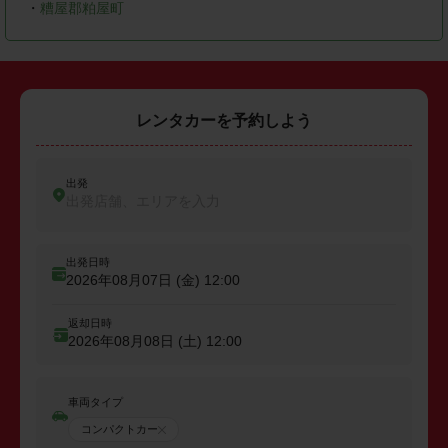
・
糟屋郡粕屋町
レンタカーを予約しよう
出発
出発店舗、エリアを入力
出発日時
2026年08月07日 (金)
12:00
返却日時
2026年08月08日 (土)
12:00
車両タイプ
コンパクトカー