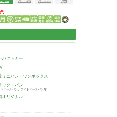
ンパクトカー
V
級ミニバン・ワンボックス
ラック・バン
ウンエースバン、ライトエースバン等)
舗オリジナル