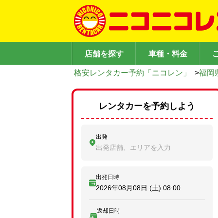
店舗を探す
車種・料金
格安レンタカー予約「ニコレン」
>
福岡
レンタカーを予約しよう
出発
出発店舗、エリアを入力
出発日時
2026年08月08日 (土)
08:00
返却日時