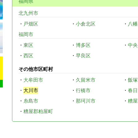
福岡県
北九州市
・
戸畑区
・
小倉北区
・
八幡
福岡市
・
東区
・
博多区
・
中央
・
西区
・
早良区
その他市区町村
・
大牟田市
・
久留米市
・
飯塚
・
大川市
・
行橋市
・
春日
・
糸島市
・
那珂川市
・
糟屋
・
糟屋郡粕屋町