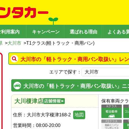
ご利用案内
キャンペーン
選ばれる理由
よくある
県
>
大川市
>
T1クラス(軽トラック・商用バン)
大川市の「軽トラック・商用バン取扱い」レン
エリアで探す：
大川市の「軽トラック・商用バン取扱い」ニ
大川榎津店
保有車両クラ
住所：
大川市大字榎津168-2
地図
営業時間：
08:00-20:00