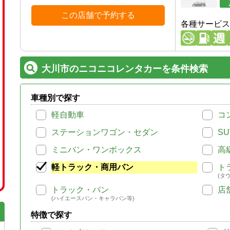
この店舗で予約する
各種サービス
大川市のニコニコレンタカーを条件検索
車種別で探す
軽自動車
コ
ステーションワゴン・セダン
SU
ミニバン・ワンボックス
高
軽トラック・商用バン
ト
(タ
トラック・バン
店
(ハイエースバン・キャラバン等)
特徴で探す