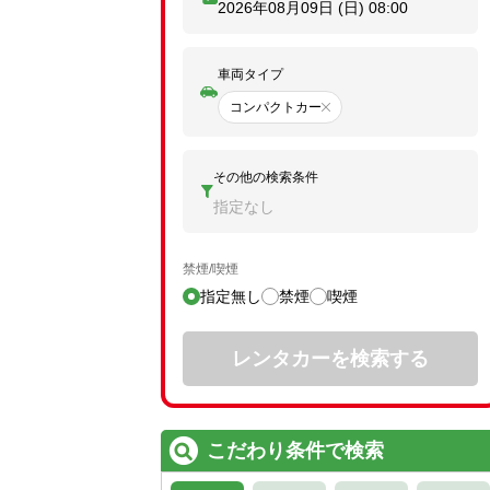
2026年08月09日 (日)
08:00
車両タイプ
コンパクトカー
その他の検索条件
指定なし
禁煙/喫煙
指定無し
禁煙
喫煙
レンタカーを検索する
こだわり条件で検索