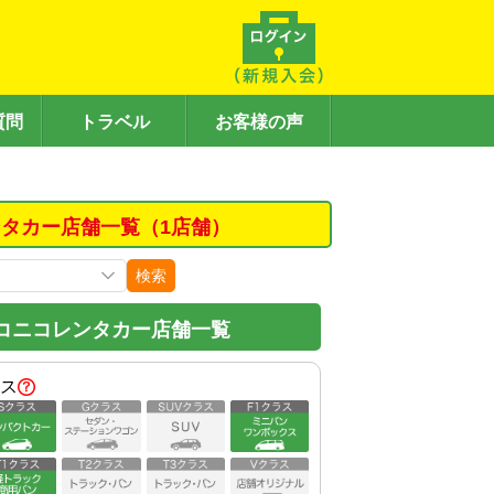
質問
トラベル
お客様の声
タカー店舗一覧（1店舗）
検索
コニコレンタカー店舗一覧
ス