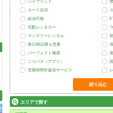
ハイブリッド
カード決済
給油可能
E
宅配レンタカー
マンスリーレンタル
夜21時以降も営業
パーフェクト補償
ニコパス（アプリ）
営業時間外返却サービス
絞り込む
エリアで探す