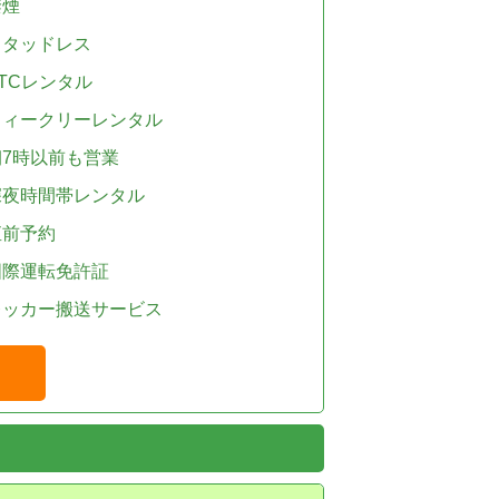
禁煙
スタッドレス
TCレンタル
ウィークリーレンタル
朝7時以前も営業
深夜時間帯レンタル
直前予約
国際運転免許証
レッカー搬送サービス