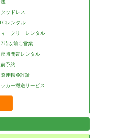
禁煙
スタッドレス
TCレンタル
ウィークリーレンタル
朝7時以前も営業
深夜時間帯レンタル
直前予約
国際運転免許証
レッカー搬送サービス