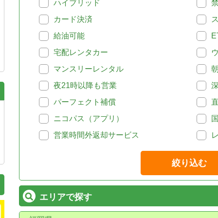
ハイブリッド
カード決済
給油可能
E
宅配レンタカー
マンスリーレンタル
夜21時以降も営業
パーフェクト補償
ニコパス（アプリ）
営業時間外返却サービス
絞り込む
エリアで探す