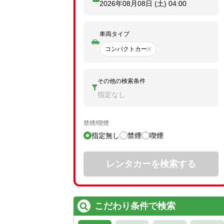
2026年08月08日 (土)
04:00
車両タイプ
コンパクトカー
その他の検索条件
指定なし
禁煙/喫煙
指定無し
禁煙
喫煙
レンタカーを検索する
こだわり条件で検索