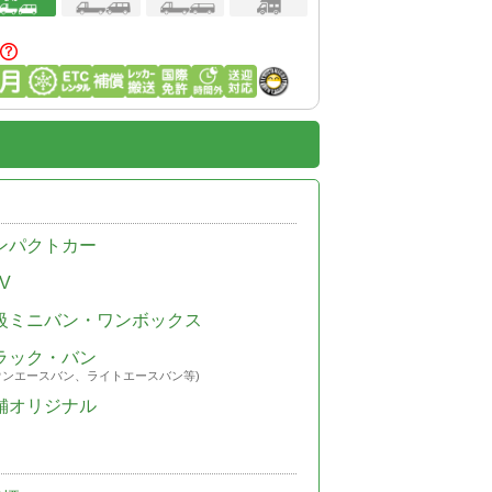
ンパクトカー
V
級ミニバン・ワンボックス
ラック・バン
ウンエースバン、ライトエースバン等)
舗オリジナル