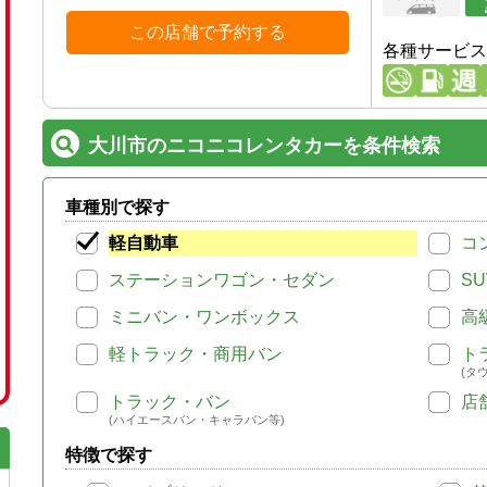
この店舗で予約する
各種サービス
大川市のニコニコレンタカーを条件検索
車種別で探す
軽自動車
コ
ステーションワゴン・セダン
SU
ミニバン・ワンボックス
高
軽トラック・商用バン
ト
(タ
トラック・バン
店
(ハイエースバン・キャラバン等)
特徴で探す