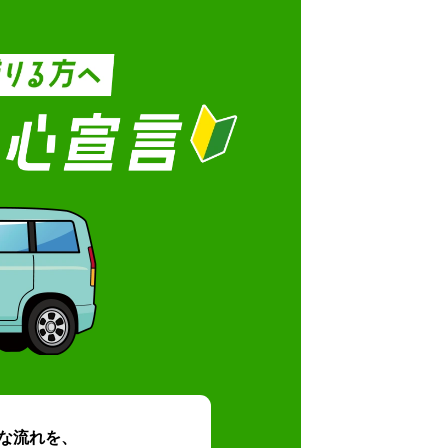
な流れを、