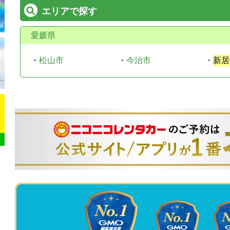
エリアで探す
愛媛県
・
松山市
・
今治市
・
新居