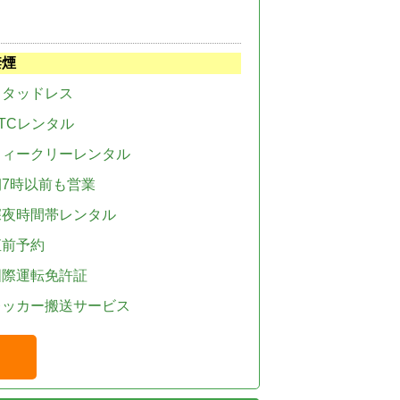
禁煙
スタッドレス
TCレンタル
ウィークリーレンタル
朝7時以前も営業
深夜時間帯レンタル
直前予約
国際運転免許証
レッカー搬送サービス