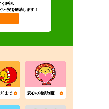
すく解説。
や不安を解消します！
返却まで
安心の補償制度