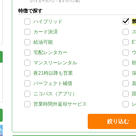
(ハイエースバン・キャラバン等)
特徴で探す
ハイブリッド
カード決済
給油可能
E
宅配レンタカー
マンスリーレンタル
夜21時以降も営業
パーフェクト補償
ニコパス（アプリ）
営業時間外返却サービス
絞り込む