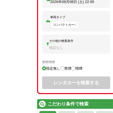
2026年08月08日 (土)
22:00
車両タイプ
コンパクトカー
その他の検索条件
指定なし
禁煙/喫煙
指定無し
禁煙
喫煙
レンタカーを検索する
こだわり条件で検索