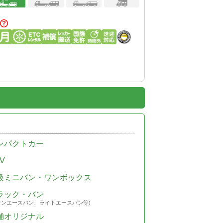
ンパクトカー
V
級ミニバン・ワンボックス
ラック・バン
ウンエースバン、ライトエースバン等)
舗オリジナル