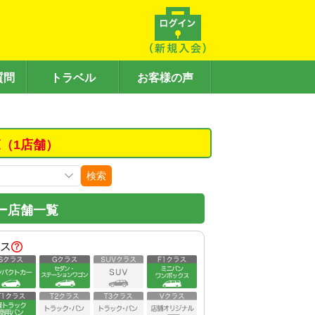
質問
トラベル
お客様の声
（1店舗）
検索
ー店舗一覧
ス