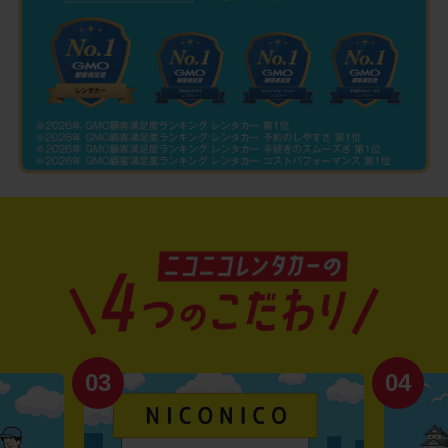
03
04