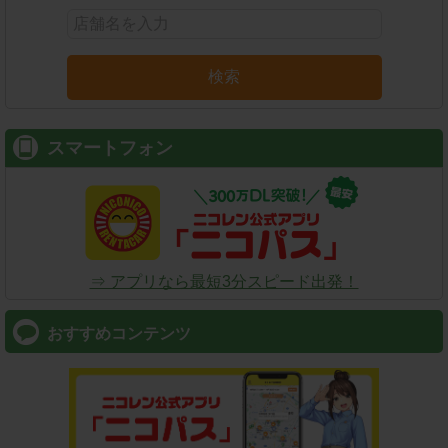
検索
スマートフォン
⇒ アプリなら最短3分スピード出発！
おすすめコンテンツ