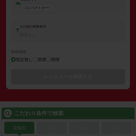
コンパクトカー
その他の検索条件
指定なし
禁煙/喫煙
指定無し
禁煙
喫煙
レンタカーを検索する
こだわり条件で検索
店舗名
駅名
新幹線名
空港名