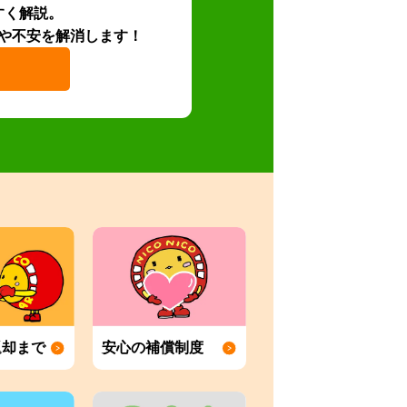
すく解説。
や不安を解消します！
返却まで
安心の補償制度