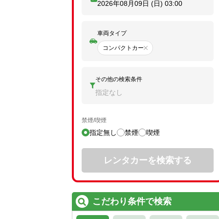
2026年08月09日 (日)
03:00
車両タイプ
コンパクトカー
その他の検索条件
指定なし
禁煙/喫煙
指定無し
禁煙
喫煙
レンタカーを検索する
こだわり条件で検索