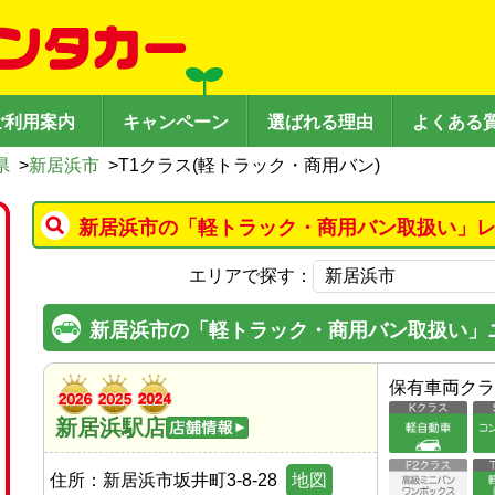
ご利用案内
キャンペーン
選ばれる理由
よくある
県
>
新居浜市
>
T1クラス(軽トラック・商用バン)
新居浜市の「軽トラック・商用バン取扱い」レ
エリアで探す：
新居浜市の「軽トラック・商用バン取扱い」
保有車両クラ
新居浜駅店
住所：
新居浜市坂井町3-8-28
地図