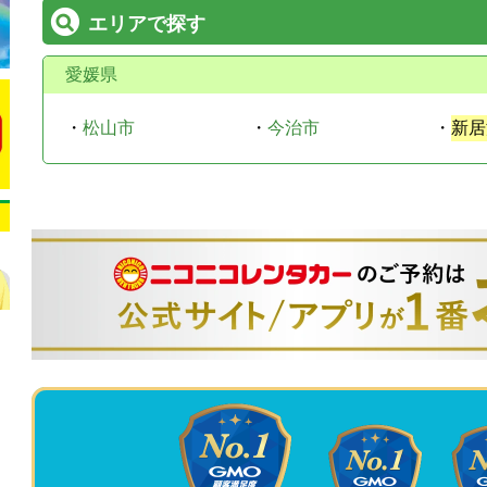
エリアで探す
愛媛県
・
松山市
・
今治市
・
新居