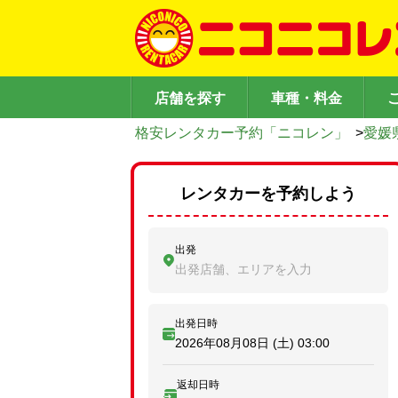
店舗を探す
車種・料金
格安レンタカー予約「ニコレン」
>
愛媛
レンタカーを予約しよう
出発
出発店舗、エリアを入力
出発日時
2026年08月08日 (土)
03:00
返却日時