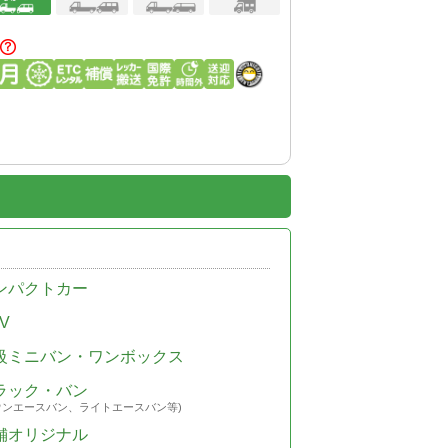
ンパクトカー
V
級ミニバン・ワンボックス
ラック・バン
ウンエースバン、ライトエースバン等)
舗オリジナル