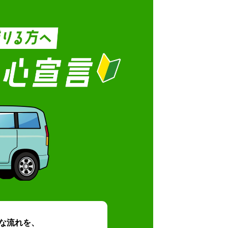
な流れを、