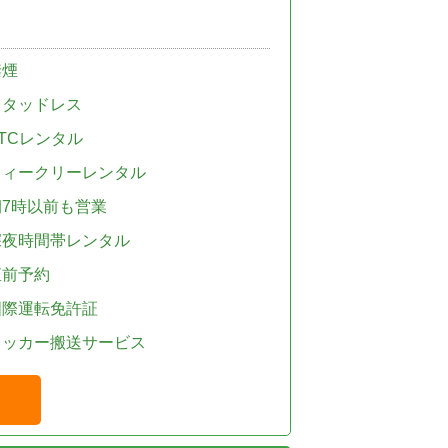
禁煙
スタッドレス
TCレンタル
ウィークリーレンタル
朝7時以前も営業
深夜時間帯レンタル
直前予約
国際運転免許証
レッカー搬送サービス