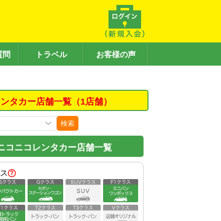
質問
トラベル
お客様の声
ンタカー店舗一覧（1店舗）
検索
ニコニコレンタカー店舗一覧
ス