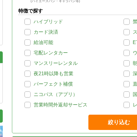
(ハイエースバン・キャラバン等)
特徴で探す
ハイブリッド
カード決済
給油可能
E
宅配レンタカー
マンスリーレンタル
夜21時以降も営業
パーフェクト補償
ニコパス（アプリ）
営業時間外返却サービス
絞り込む