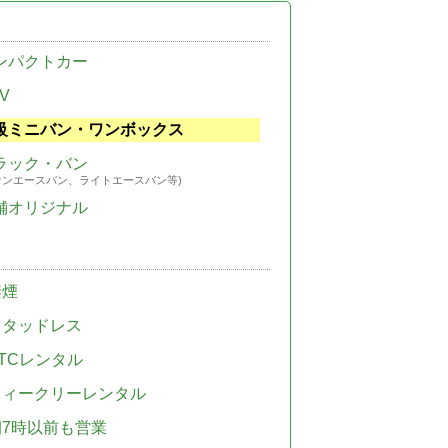
ンパクトカー
V
級ミニバン・ワンボックス
ラック・バン
ウンエースバン、ライトエースバン等)
舗オリジナル
禁煙
スタッドレス
TCレンタル
ウィークリーレンタル
朝7時以前も営業