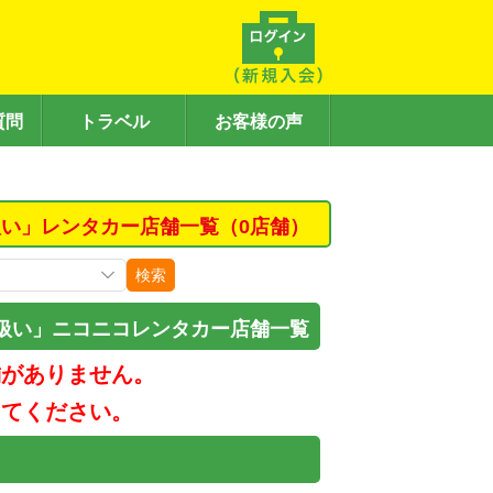
質問
トラベル
お客様の声
い」レンタカー店舗一覧（0店舗）
検索
扱い」ニコニコレンタカー店舗一覧
舗がありません。
してください。