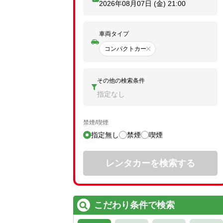
2026年08月07日 (金)
21:00
車両タイプ
コンパクトカー
その他の検索条件
指定なし
禁煙/喫煙
指定無し
禁煙
喫煙
レンタカーを検索する
こだわり条件で検索