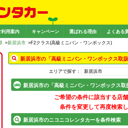
ご利用案内
キャンペーン
選ばれる理由
よくある
県
>
新居浜市
>
F2クラス(高級ミニバン・ワンボックス)
新居浜市の「高級ミニバン・ワンボックス取扱
エリアで探す：
新居浜市の「高級ミニバン・ワンボックス取
ご希望の条件に該当する店
条件を変更して再度検索
新居浜市のニコニコレンタカーを条件検索