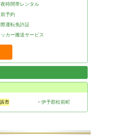
深夜時間帯レンタル
直前予約
国際運転免許証
レッカー搬送サービス
浜市
・
伊予郡松前町