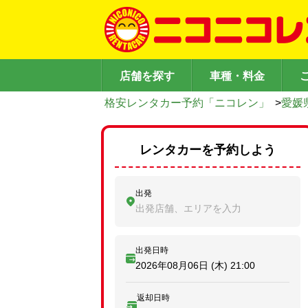
店舗を探す
車種・料金
格安レンタカー予約「ニコレン」
>
愛媛
レンタカーを予約しよう
出発
出発店舗、エリアを入力
出発日時
2026年08月06日 (木)
21:00
返却日時