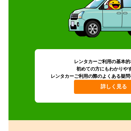
レンタカーご利用の基本的
初めての方にもわかりや
レンタカーご利用の際のよくある疑問
詳しく見る