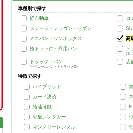
車種別で探す
軽自動車
コ
ステーションワゴン・セダン
SU
ミニバン・ワンボックス
高
軽トラック・商用バン
ト
(タ
トラック・バン
店
(ハイエースバン・キャラバン等)
特徴で探す
ハイブリッド
カード決済
給油可能
E
宅配レンタカー
マンスリーレンタル