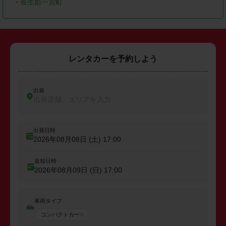
・
長生郡一宮町
レンタカーを予約しよう
出発
出発店舗、エリアを入力
出発日時
2026年08月08日 (土)
17:00
返却日時
2026年08月09日 (日)
17:00
車両タイプ
コンパクトカー