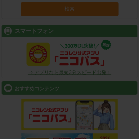
検索
スマートフォン
⇒ アプリなら最短3分スピード出発！
おすすめコンテンツ