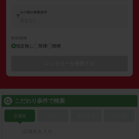
その他の検索条件
指定なし
禁煙/喫煙
指定無し
禁煙
喫煙
レンタカーを検索する
こだわり条件で検索
店舗名
駅名
新幹線名
空港名