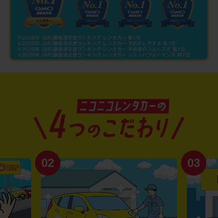
02
03