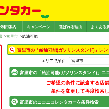
ご利用案内
キャンペーン
選ばれる理由
よくある
県
>
富里市
>
給油可能
富里市の「給油可能(ガソリンスタンド)」レン
エリアで探す：
富里市の「給油可能(ガソリンスタンド)」ニ
ご希望の条件に該当する店
条件を変更して再度検索
富里市のニコニコレンタカーを条件検索