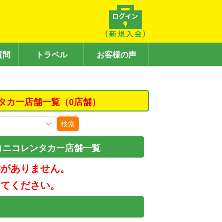
質問
トラベル
お客様の声
タカー店舗一覧（0店舗）
検索
コニコレンタカー店舗一覧
舗がありません。
してください。