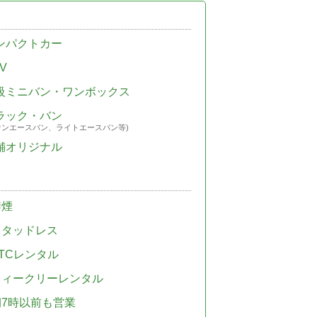
ンパクトカー
V
級ミニバン・ワンボックス
ラック・バン
ウンエースバン、ライトエースバン等)
舗オリジナル
禁煙
スタッドレス
TCレンタル
ウィークリーレンタル
朝7時以前も営業