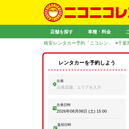
店舗を探す
車種・料金
格安レンタカー予約「ニコレン」
>
千葉
レンタカーを予約しよう
出発
出発店舗、エリアを入力
出発日時
2026年08月08日 (土)
15:00
返却日時