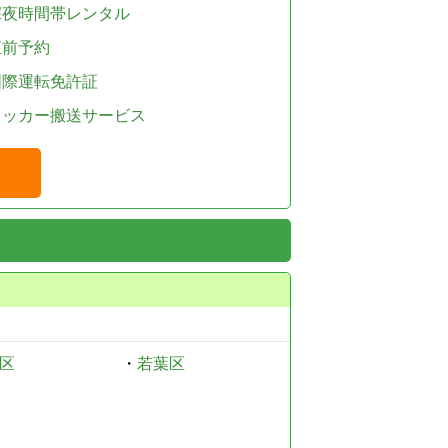
深夜時間帯レンタル
直前予約
国際運転免許証
レッカー搬送サービス
区
・
若葉区