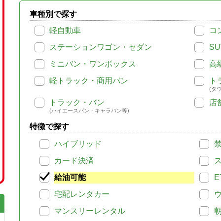
車種別で探す
軽自動車
コ
ステーションワゴン・セダン
SU
ミニバン・ワンボックス
高
軽トラック・商用バン
ト
(タ
トラック・バン
店
(ハイエースバン・キャラバン等)
特徴で探す
ハイブリッド
カード決済
給油可能
E
宅配レンタカー
マンスリーレンタル