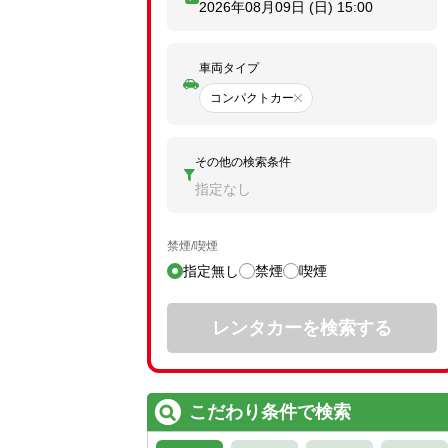
2026年08月09日 (日)
15:00
車両タイプ
コンパクトカー
その他の検索条件
指定なし
禁煙/喫煙
指定無し
禁煙
喫煙
レンタカーを検索する
こだわり条件で検索