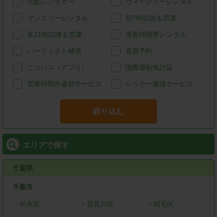
宅配レンタカー
ウィークリーレンタル
マンスリーレンタル
朝7時以前も営業
夜21時以降も営業
深夜時間帯レンタル
パーフェクト補償
直前予約
ニコパス（アプリ）
国際運転免許証
営業時間外返却サービス
レッカー搬送サービス
絞り込む
エリアで探す
千葉県
千葉市
・
中央区
・
花見川区
・
稲毛区