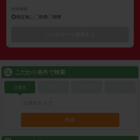
禁煙/喫煙
指定無し
禁煙
喫煙
レンタカーを検索する
こだわり条件で検索
店舗名
駅名
新幹線名
空港名
検索