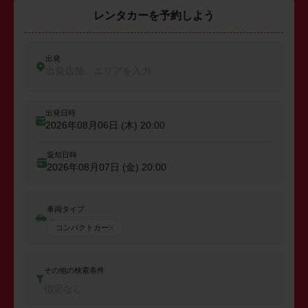
レンタカーを予約しよう
出発
出発店舗、エリアを入力
出発日時
2026年08月06日 (木)
20:00
返却日時
2026年08月07日 (金)
20:00
車両タイプ
コンパクトカー
その他の検索条件
指定なし