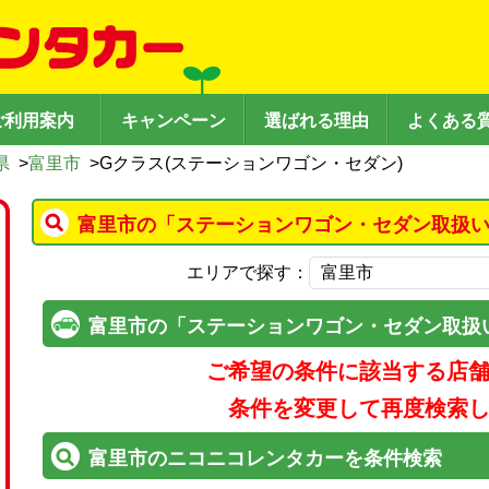
ご利用案内
キャンペーン
選ばれる理由
よくある
県
>
富里市
>
Gクラス(ステーションワゴン・セダン)
富里市の「ステーションワゴン・セダン取扱い
エリアで探す：
富里市の「ステーションワゴン・セダン取扱
ご希望の条件に該当する店
条件を変更して再度検索
富里市のニコニコレンタカーを条件検索