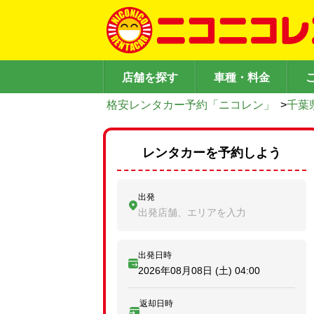
店舗を探す
車種・料金
格安レンタカー予約「ニコレン」
>
千葉
レンタカーを予約しよう
出発
出発店舗、エリアを入力
出発日時
2026年08月08日 (土)
04:00
返却日時