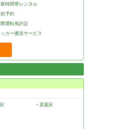
深夜時間帯レンタル
直前予約
国際運転免許証
レッカー搬送サービス
区
・
若葉区