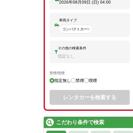
2026年08月09日 (日)
04:00
車両タイプ
コンパクトカー
その他の検索条件
指定なし
禁煙/喫煙
指定無し
禁煙
喫煙
レンタカーを検索する
こだわり条件で検索