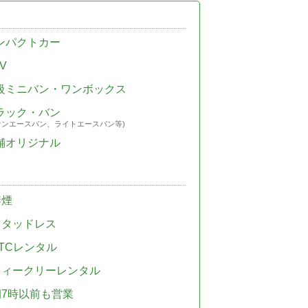
ンパクトカー
V
級ミニバン・ワンボックス
ラック・バン
ウンエースバン、ライトエースバン等)
舗オリジナル
禁煙
スタッドレス
TCレンタル
ウィークリーレンタル
朝7時以前も営業