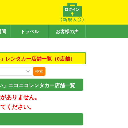
質問
トラベル
お客様の声
」レンタカー店舗一覧（0店舗）
検索
い」ニコニコレンタカー店舗一覧
舗がありません。
してください。