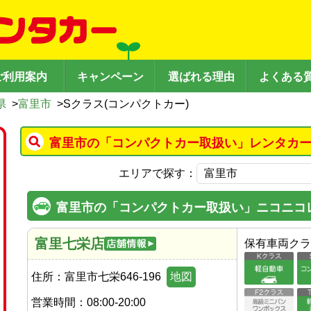
ご利用案内
キャンペーン
選ばれる理由
よくある
県
>
富里市
>
Sクラス(コンパクトカー)
富里市の「コンパクトカー取扱い」レンタカー
エリアで探す：
富里市の「コンパクトカー取扱い」ニコニコ
富里七栄店
保有車両クラ
住所：
富里市七栄646-196
地図
営業時間：
08:00-20:00