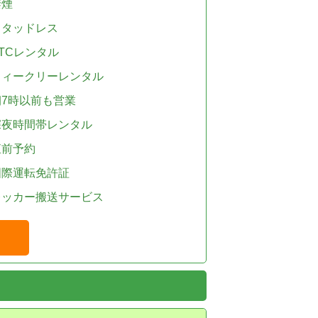
禁煙
スタッドレス
TCレンタル
ウィークリーレンタル
朝7時以前も営業
深夜時間帯レンタル
直前予約
国際運転免許証
レッカー搬送サービス