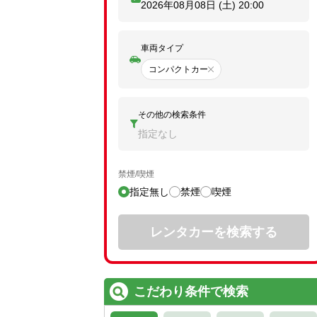
2026年08月08日 (土)
20:00
車両タイプ
コンパクトカー
その他の検索条件
指定なし
禁煙/喫煙
指定無し
禁煙
喫煙
レンタカーを検索する
こだわり条件で検索