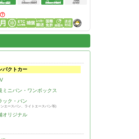
ンパクトカー
V
級ミニバン・ワンボックス
ラック・バン
ウンエースバン、ライトエースバン等)
舗オリジナル