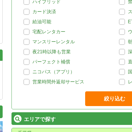
ハイブリッド
カード決済
給油可能
E
宅配レンタカー
マンスリーレンタル
夜21時以降も営業
パーフェクト補償
ニコパス（アプリ）
営業時間外返却サービス
絞り込む
エリアで探す