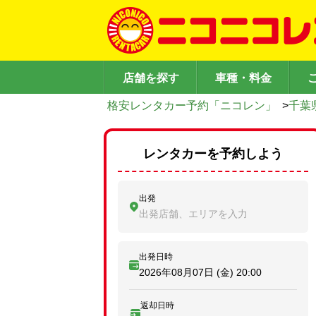
店舗を探す
車種・料金
格安レンタカー予約「ニコレン」
>
千葉
レンタカーを予約しよう
出発
出発店舗、エリアを入力
出発日時
2026年08月07日 (金)
20:00
返却日時