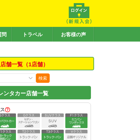
質問
トラベル
お客様の声
店舗一覧（1店舗）
検索
レンタカー店舗一覧
ス