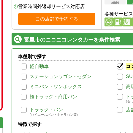
営業時間外返却サービス対応店
各種サービス
この店舗で予約する
富里市のニコニコレンタカーを条件検索
車種別で探す
軽自動車
コ
ステーションワゴン・セダン
SU
ミニバン・ワンボックス
高
軽トラック・商用バン
ト
(タ
トラック・バン
店
(ハイエースバン・キャラバン等)
特徴で探す