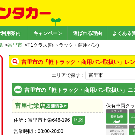
ご利用案内
キャンペーン
選ばれる理由
よくある
県
>
富里市
>
T1クラス(軽トラック・商用バン)
富里市の「軽トラック・商用バン取扱い」レン
エリアで探す：
富里市の「軽トラック・商用バン取扱い」ニ
富里七栄店
保有車両クラ
住所：
富里市七栄646-196
地図
営業時間：
08:00-20:00