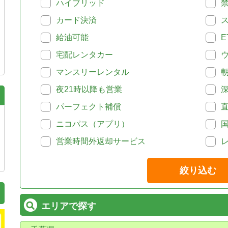
ハイブリッド
カード決済
給油可能
E
宅配レンタカー
マンスリーレンタル
夜21時以降も営業
パーフェクト補償
ニコパス（アプリ）
営業時間外返却サービス
絞り込む
エリアで探す