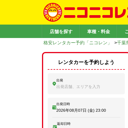
店舗を探す
車種・料金
格安レンタカー予約「ニコレン」
>
千葉
レンタカーを予約しよう
出発
出発店舗、エリアを入力
出発日時
2026年08月07日 (金)
23:00
返却日時