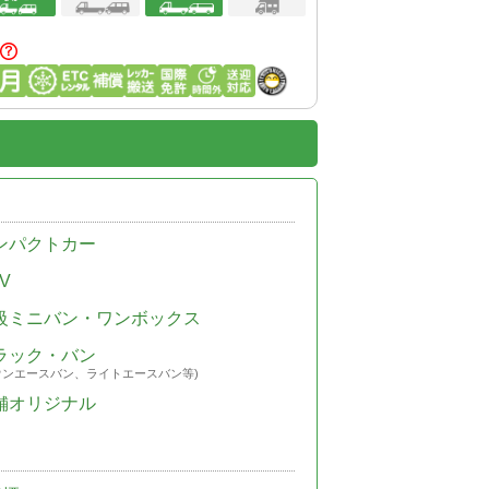
ンパクトカー
V
級ミニバン・ワンボックス
ラック・バン
ウンエースバン、ライトエースバン等)
舗オリジナル