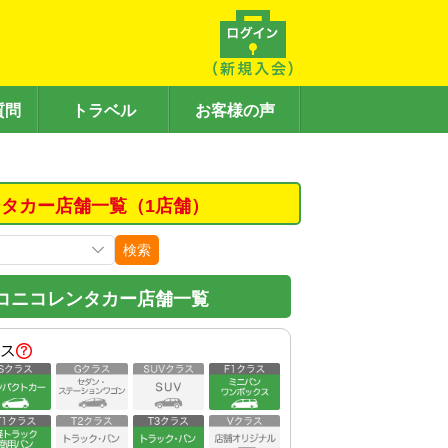
質問
トラベル
お客様の声
タカー店舗一覧（1店舗）
検索
コニコレンタカー店舗一覧
ス