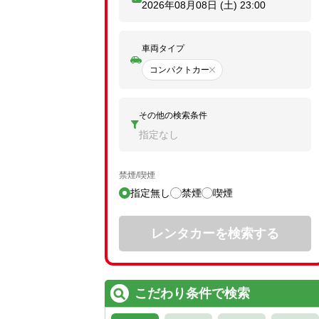
2026年08月08日 (土)
23:00
車両タイプ
コンパクトカー
その他の検索条件
指定なし
禁煙/喫煙
指定無し
禁煙
喫煙
レンタカーを検索する
こだわり条件で検索