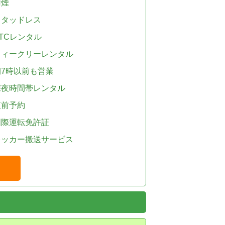
禁煙
スタッドレス
TCレンタル
ウィークリーレンタル
朝7時以前も営業
深夜時間帯レンタル
直前予約
国際運転免許証
レッカー搬送サービス