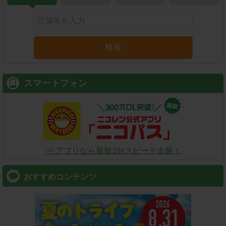
検索
スマートフォン
⇒ アプリなら最短3分スピード出発！
おすすめコンテンツ