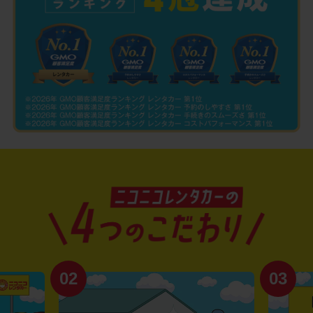
02
03