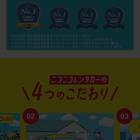
02
03