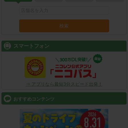
検索
スマートフォン
⇒ アプリなら最短3分スピード出発！
おすすめコンテンツ