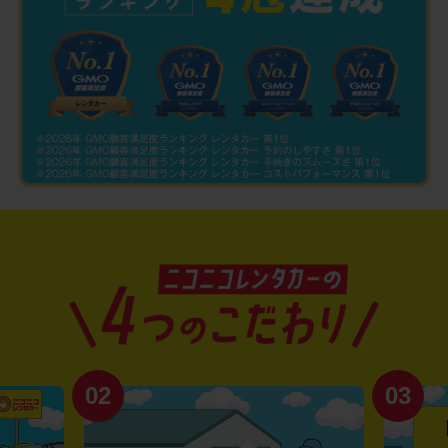
02
03