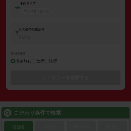
車両タイプ
コンパクトカー
その他の検索条件
指定なし
禁煙/喫煙
指定無し
禁煙
喫煙
レンタカーを検索する
こだわり条件で検索
店舗名
駅名
新幹線名
空港名