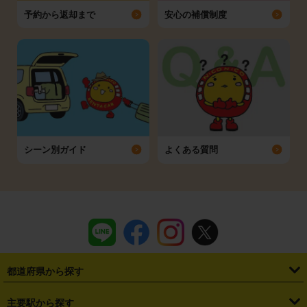
予約から返却まで
安心の補償制度
シーン別ガイド
よくある質問
都道府県から探す
・
北海道
・
青森県
・
岩手県
・
宮城県
・
秋田県
・
山形県
主要駅から探す