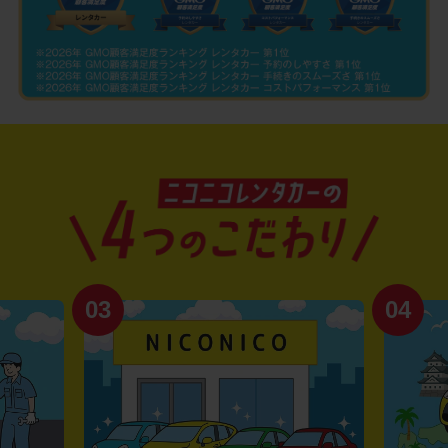
03
04