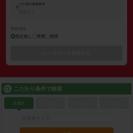
その他の検索条件
指定なし
禁煙/喫煙
指定無し
禁煙
喫煙
レンタカーを検索する
こだわり条件で検索
店舗名
駅名
新幹線名
空港名