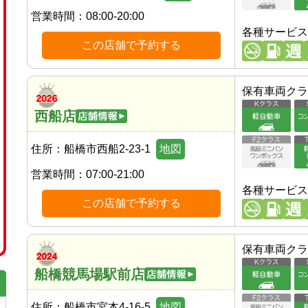
営業時間：
08:00-20:00
各種サービス
この店舗で予約する
保有車両クラ
西船店
住所：
船橋市西船2-23-1
地図
営業時間：
07:00-21:00
各種サービス
この店舗で予約する
保有車両クラ
船橋競馬場駅前店
住所：
船橋市宮本4-16-5
地図