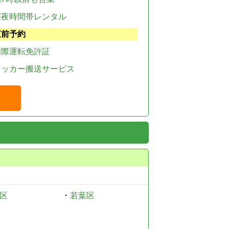
深夜時間帯レンタル
直前予約
国際運転免許証
レッカー搬送サービス
区
・
若葉区