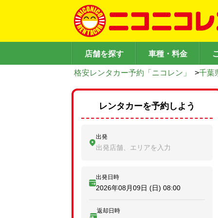
店舗を探す
車種・料金
格安レンタカー予約「ニコレン」
>
千葉
レンタカーを予約しよう
出発
出発店舗、エリアを入力
出発日時
2026年08月09日 (日)
08:00
返却日時