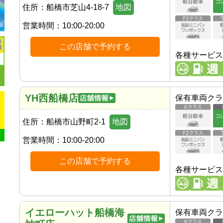
住所：
船橋市芝山4-18-7
地図
営業時間：
10:00-20:00
この店舗で予約する
各種サービス
YH西船橋店
保有車両クラ
住所：
船橋市山野町2-1
地図
営業時間：
10:00-20:00
この店舗で予約する
各種サービス
イエローハット船橋海
保有車両クラ