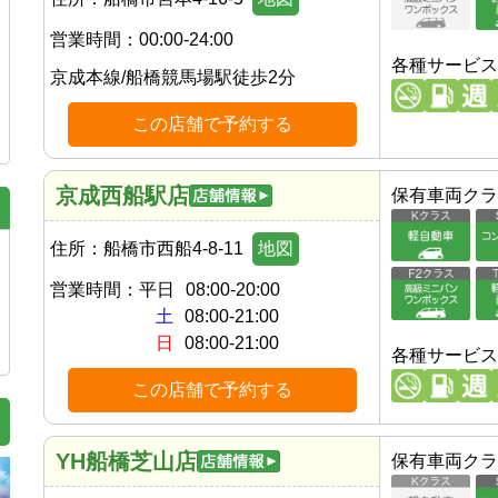
営業時間：
00:00-24:00
各種サービス
京成本線
/
船橋競馬場駅
徒歩
2
分
この店舗で予約する
京成西船駅店
保有車両クラ
住所：
船橋市西船4-8-11
地図
営業時間：
平日
08:00-20:00
土
08:00-21:00
日
08:00-21:00
各種サービス
この店舗で予約する
YH船橋芝山店
保有車両クラ