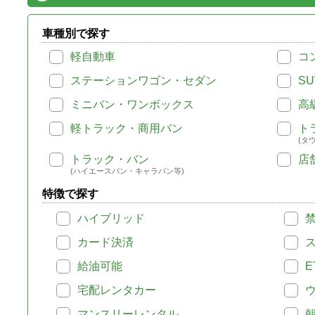
車種別で探す
軽自動車
コ
ステーションワゴン・セダン
SU
ミニバン・ワンボックス
高
軽トラック・商用バン
ト
(タ
トラック・バン
店
(ハイエースバン・キャラバン等)
特徴で探す
ハイブリッド
カード決済
給油可能
E
宅配レンタカー
マンスリーレンタル