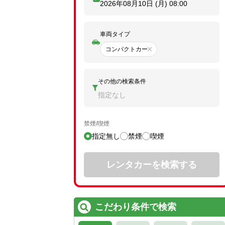
2026年08月10日 (月)
08:00
車両タイプ
コンパクトカー
その他の検索条件
指定なし
禁煙/喫煙
指定無し
禁煙
喫煙
レンタカーを検索する
こだわり条件で検索