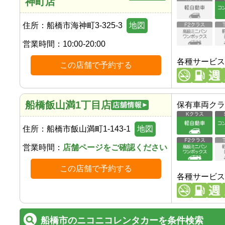
神町店
住所：
船橋市海神町3-325-3
地図
営業時間：
10:00-20:00
各種サービス
この店舗で予約する
船橋飯山満1丁目店
保有車両クラ
住所：
船橋市飯山満町1-143-1
地図
営業時間：
店舗ページをご確認ください
この店舗で予約する
各種サービス
船橋市のニコニコレンタカーを条件検索