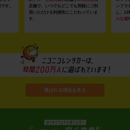
円です。
店舗で、いつでもどこでも気軽にご利
ンフラ
用いただける利便性にこだわっていま
し、12
す。
ルな価
選ばれる理由を見る