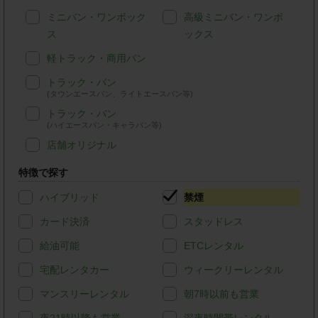
ミニバン・ワンボック
高級ミニバン・ワンボ
ス
ックス
軽トラック・商用バン
トラック・バン
(タウンエースバン、ライトエースバン等)
トラック・バン
(ハイエースバン・キャラバン等)
店舗オリジナル
特徴で探す
ハイブリッド
禁煙
カード決済
スタッドレス
給油可能
ETCレンタル
宅配レンタカー
ウィークリーレンタル
マンスリーレンタル
朝7時以前も営業