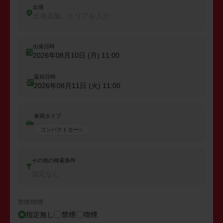
出発
出発店舗、エリアを入力
出発日時
2026年08月10日 (月)
11:00
返却日時
2026年08月11日 (火)
11:00
車両タイプ
コンパクトカー
その他の検索条件
指定なし
禁煙/喫煙
指定無し
禁煙
喫煙