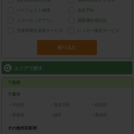
夜21時以降も営業
深夜時間帯レンタル
パーフェクト補償
直前予約
ニコパス（アプリ）
国際運転免許証
営業時間外返却サービス
レッカー搬送サービス
絞り込む
エリアで探す
千葉県
千葉市
・
中央区
・
花見川区
・
稲毛区
・
若葉区
・
緑区
・
美浜区
その他市区町村