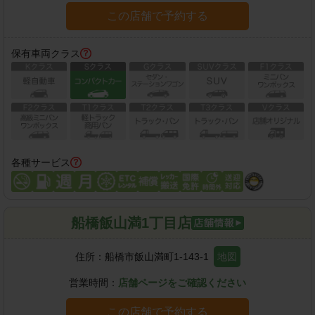
この店舗で予約する
保有車両クラス
各種サービス
船橋飯山満1丁目店
住所：
船橋市飯山満町1-143-1
地図
営業時間：
店舗ページをご確認ください
この店舗で予約する