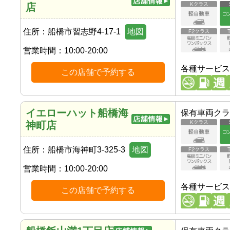
店
住所：
船橋市習志野4-17-1
地図
営業時間：
10:00-20:00
各種サービス
この店舗で予約する
イエローハット船橋海
保有車両クラ
神町店
住所：
船橋市海神町3-325-3
地図
営業時間：
10:00-20:00
各種サービス
この店舗で予約する