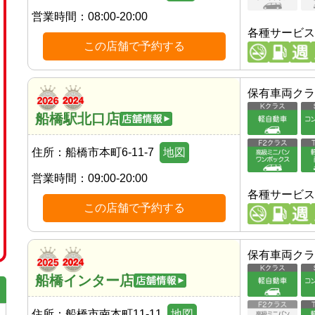
営業時間：
08:00-20:00
各種サービス
この店舗で予約する
保有車両クラ
船橋駅北口店
住所：
船橋市本町6-11-7
地図
営業時間：
09:00-20:00
各種サービス
この店舗で予約する
保有車両クラ
船橋インター店
住所：
船橋市南本町11-11
地図