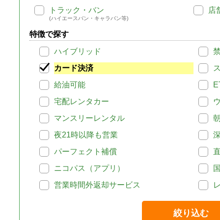
トラック・バン
店
(ハイエースバン・キャラバン等)
特徴で探す
ハイブリッド
カード決済
給油可能
E
宅配レンタカー
マンスリーレンタル
夜21時以降も営業
パーフェクト補償
ニコパス（アプリ）
営業時間外返却サービス
絞り込む