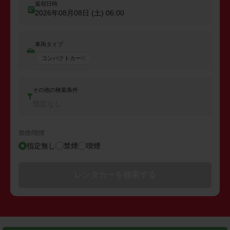
返却日時
2026年08月08日 (土)
06:00
車両タイプ
コンパクトカー
その他の検索条件
指定なし
禁煙/喫煙
指定無し
禁煙
喫煙
レンタカーを検索する