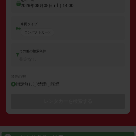
返却日時
2026年08月08日 (土)
14:00
車両タイプ
コンパクトカー
その他の検索条件
指定なし
禁煙/喫煙
指定無し
禁煙
喫煙
レンタカーを検索する