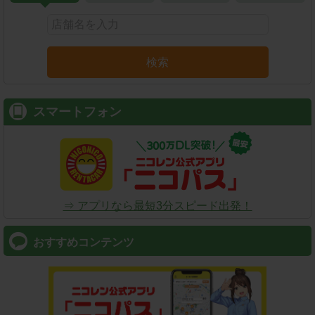
検索
スマートフォン
⇒ アプリなら最短3分スピード出発！
おすすめコンテンツ