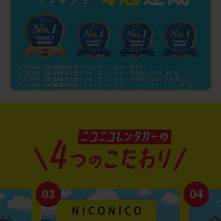
03
04