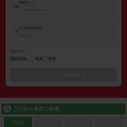
車両タイプ
コンパクトカー
その他の検索条件
指定なし
禁煙/喫煙
指定無し
禁煙
喫煙
レンタカーを検索する
こだわり条件で検索
店舗名
駅名
新幹線名
空港名