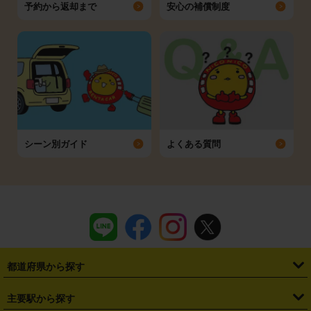
予約から返却まで
安心の補償制度
シーン別ガイド
よくある質問
都道府県から探す
・
北海道
・
青森県
・
岩手県
・
宮城県
・
秋田県
・
山形県
主要駅から探す