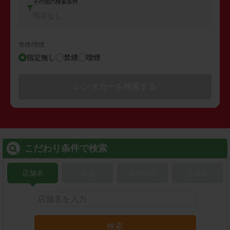
その他の検索条件
指定なし
禁煙/喫煙
指定無し
禁煙
喫煙
レンタカーを検索する
こだわり条件で検索
店舗名
駅名
新幹線名
空港名
検索