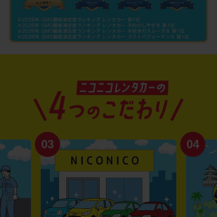
03
04