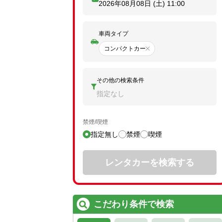
2026年08月08日 (土)
11:00
車両タイプ
コンパクトカー
その他の検索条件
指定なし
禁煙/喫煙
指定無し
禁煙
喫煙
レンタカーを検索する
こだわり条件で検索