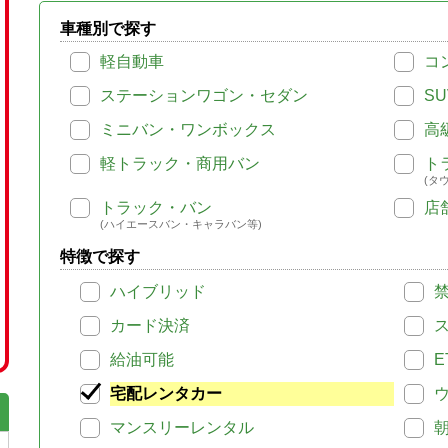
車種別で探す
軽自動車
コ
ステーションワゴン・セダン
SU
ミニバン・ワンボックス
高
軽トラック・商用バン
ト
(タ
トラック・バン
店
(ハイエースバン・キャラバン等)
特徴で探す
ハイブリッド
カード決済
給油可能
E
宅配レンタカー
マンスリーレンタル