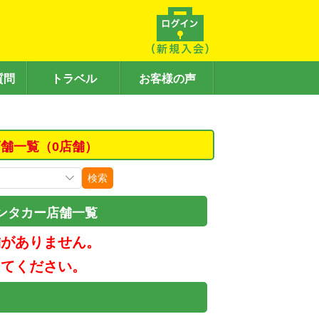
質問
トラベル
お客様の声
舗一覧（0店舗）
検索
ンタカー店舗一覧
舗がありません。
してください。