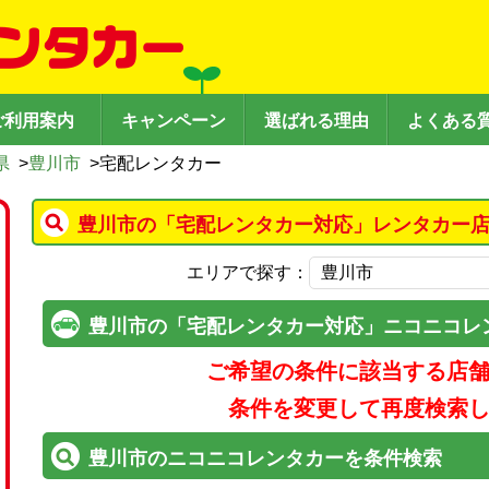
ご利用案内
キャンペーン
選ばれる理由
よくある
県
>
豊川市
>
宅配レンタカー
豊川市の「宅配レンタカー対応」レンタカー店
エリアで探す：
豊川市の「宅配レンタカー対応」ニコニコレ
ご希望の条件に該当する店
条件を変更して再度検索
豊川市のニコニコレンタカーを条件検索