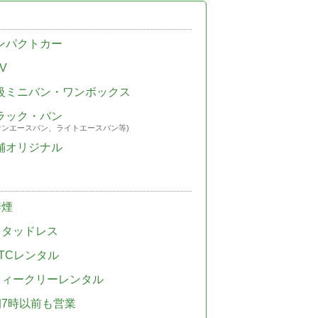
ンパクトカー
V
級ミニバン・ワンボックス
ラック・バン
ウンエースバン、ライトエースバン等)
舗オリジナル
禁煙
スタッドレス
TCレンタル
ウィークリーレンタル
朝7時以前も営業