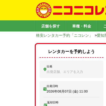
店舗を探す
車種・料金
格安レンタカー予約「ニコレン」
>
愛知
レンタカーを予約しよう
出発
出発店舗、エリアを入力
出発日時
2026年08月07日 (金)
11:00
返却日時