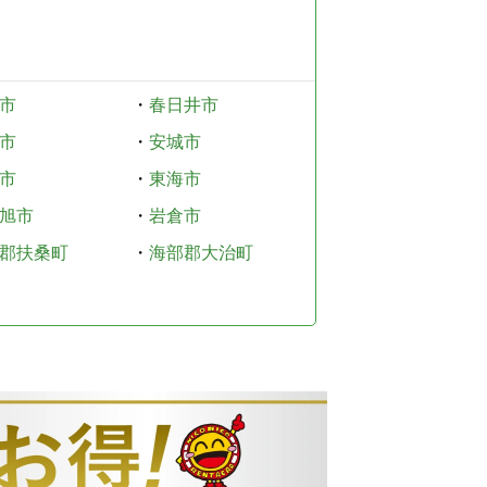
市
・
春日井市
市
・
安城市
市
・
東海市
旭市
・
岩倉市
郡扶桑町
・
海部郡大治町