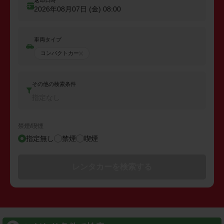
返却日時
2026年08月07日 (金)
08:00
車両タイプ
コンパクトカー
その他の検索条件
指定なし
禁煙/喫煙
指定無し
禁煙
喫煙
レンタカーを検索する