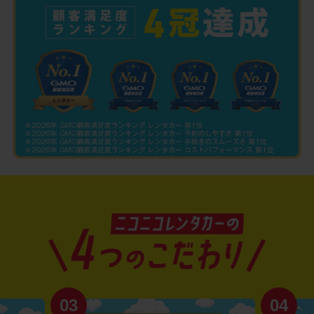
03
04