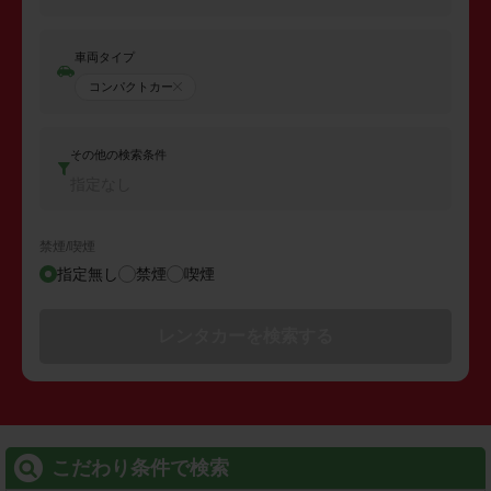
車両タイプ
コンパクトカー
その他の検索条件
指定なし
禁煙/喫煙
指定無し
禁煙
喫煙
レンタカーを検索する
こだわり条件で検索