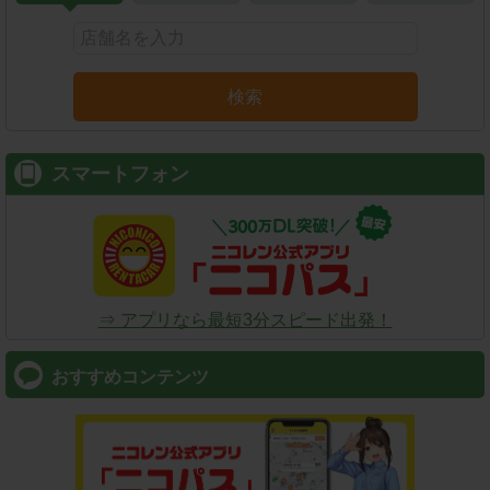
検索
スマートフォン
⇒ アプリなら最短3分スピード出発！
おすすめコンテンツ