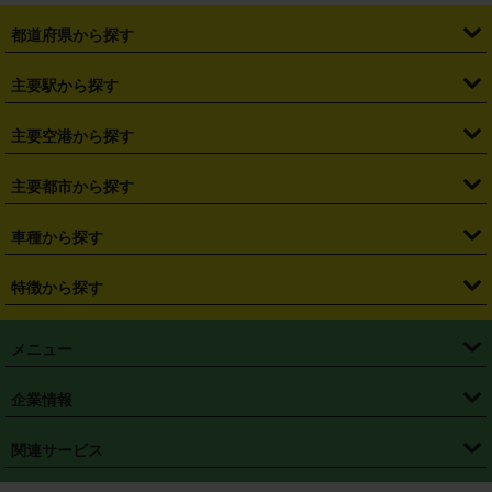
都道府県から探す
・
北海道
・
青森県
・
岩手県
・
宮城県
・
秋田県
・
山形県
主要駅から探す
・
福島県
・
東京都
・
神奈川県
・
埼玉県
・
千葉県
・
茨城県
・
札幌駅
・
仙台駅
・
新宿駅
・
池袋駅
・
渋谷駅
・
東京駅
主要空港から探す
・
栃木県
・
群馬県
・
山梨県
・
愛知県
・
静岡県
・
岐阜県
・
横浜駅
・
川崎駅
・
大宮駅
・
西船橋駅
・
柏駅
・
名古屋駅
・
新千歳空港
・
仙台空港
主要都市から探す
・
長野県
・
新潟県
・
富山県
・
石川県
・
福井県
・
大阪府
・
大阪駅
・
難波駅
・
三宮駅
・
京都駅
・
広島駅
・
博多駅
・
成田空港
・
羽田空港
・
兵庫県
・
京都府
・
滋賀県
・
和歌山県
・
奈良県
・
三重県
・
札幌市
・
仙台市
車種から探す
・
熊本駅
・
那覇空港駅
・
中部国際空港セントレア
・
関西国際空港
・
鳥取県
・
島根県
・
岡山県
・
広島県
・
山口県
・
徳島県
・
千葉市
・
さいたま市
・
軽自動車
・
コンパクトカー
・
ステーションワゴン・セダン
特徴から探す
・
大阪国際空港（伊丹空港）
・
神戸空港
・
香川県
・
愛媛県
・
高知県
・
福岡県
・
佐賀県
・
長崎県
・
横浜市
・
川崎市
・
ミニバン・ワンボックス
・
高級ミニバン・ワンボックス
・
SUV
・
岡山空港
・
徳島空港
・
ハイブリッド
・
宅配レンタカー
・
ETCカードレンタル
・
熊本県
・
大分県
・
宮崎県
・
鹿児島県
・
沖縄県
・
相模原市
・
新潟市
メニュー
・
軽トラック・商用バン
・
福岡空港
・
鹿児島空港
・
長期レンタル
・
深夜時間帯レンタル
・
免責補償プラス
・
静岡市
・
浜松市
・
・
トラック・バン
トップページ
・
はじめての方へ
・
ご利用案内
(タウンエースバン、ライトエースバン等)
企業情報
・
那覇空港
・
パーフェクト補償
・
スタッドレスタイヤ
・
直前予約
・
名古屋市
・
京都市
・
・
トラック・バン
ベストレート保証
・
予約から返却まで
・
・
店舗オリジナル
利用シーン別ガイ
(ハイエースバン・キャラバン等)
・
・
ニコパス(アプリ)
会社概要
・
ニュース
・
国際運転免許証
・
フランチャイズ募集
・
営業時間外返却サービス
・
個人情報保護
関連サービス
・
大阪市
・
堺市
ド
・
・
レッカー搬送サービス
カスタマーハラスメントに対する基本方針
・
神戸市
・
岡山市
・
・
車種・料金
カーリースなら「定額ニコノリパック」
・
店舗を探す
・
キャンペーン