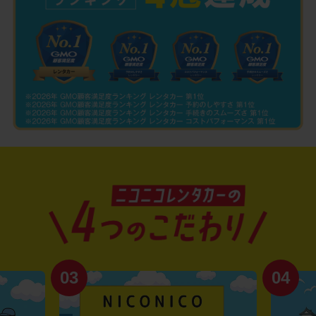
03
04