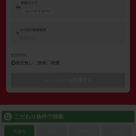
車両タイプ
コンパクトカー
その他の検索条件
指定なし
禁煙/喫煙
指定無し
禁煙
喫煙
レンタカーを検索する
こだわり条件で検索
店舗名
駅名
新幹線名
空港名