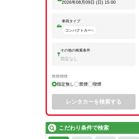
2026年08月09日 (日)
15:00
車両タイプ
コンパクトカー
その他の検索条件
指定なし
禁煙/喫煙
指定無し
禁煙
喫煙
レンタカーを検索する
こだわり条件で検索