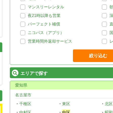
マンスリーレンタル
夜21時以降も営業
パーフェクト補償
ニコパス（アプリ）
営業時間外返却サービス
絞り込む
エリアで探す
愛知県
名古屋市
・
千種区
・
東区
・
北区
・
中村区
・
中区
・
昭和