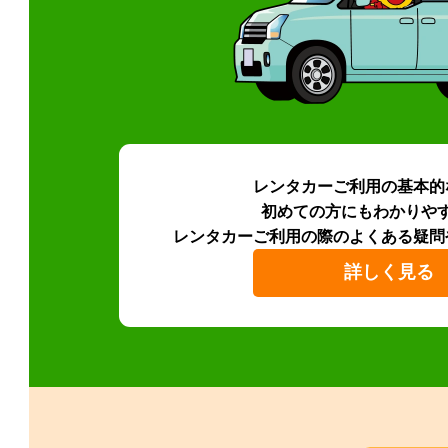
レンタカーご利用の基本的
初めての方にもわかりや
レンタカーご利用の際のよくある疑問
詳しく見る