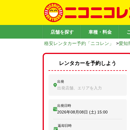
店舗を探す
車種・料金
格安レンタカー予約「ニコレン」
>
愛知
レンタカーを予約しよう
出発
出発店舗、エリアを入力
出発日時
2026年08月08日 (土)
15:00
返却日時