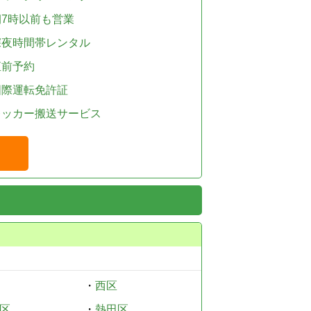
朝7時以前も営業
深夜時間帯レンタル
直前予約
国際運転免許証
レッカー搬送サービス
・
西区
区
・
熱田区