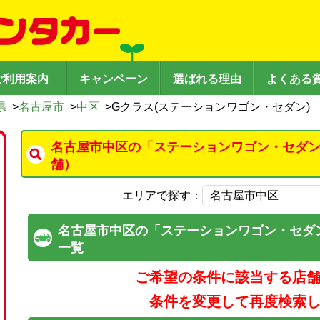
ご利用案内
キャンペーン
選ばれる理由
よくある
県
>
名古屋市
>
中区
>
Gクラス(ステーションワゴン・セダン)
名古屋市中区の「ステーションワゴン・セダン
舗）
エリアで探す：
名古屋市中区の「ステーションワゴン・セダ
一覧
ご希望の条件に該当する店
条件を変更して再度検索