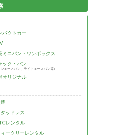
索
ンパクトカー
V
級ミニバン・ワンボックス
ラック・バン
ウンエースバン、ライトエースバン等)
舗オリジナル
禁煙
スタッドレス
TCレンタル
ウィークリーレンタル