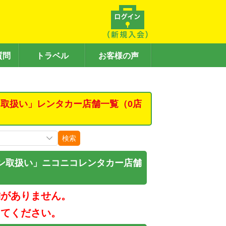
質問
トラベル
お客様の声
取扱い」レンタカー店舗一覧（0店
検索
ン取扱い」ニコニコレンタカー店舗
舗がありません。
してください。