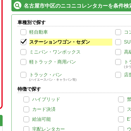
名古屋市中区のニコニコレンタカーを条件検
車種別で探す
軽自動車
コ
ステーションワゴン・セダン
SU
ミニバン・ワンボックス
高
軽トラック・商用バン
ト
(タ
トラック・バン
店
(ハイエースバン・キャラバン等)
特徴で探す
ハイブリッド
カード決済
給油可能
E
宅配レンタカー