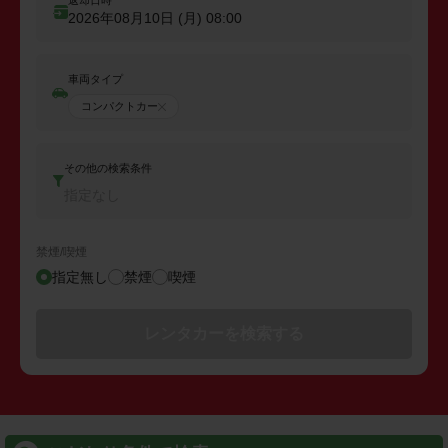
返却日時
2026年08月10日 (月)
08:00
車両タイプ
コンパクトカー
その他の検索条件
指定なし
禁煙/喫煙
指定無し
禁煙
喫煙
レンタカーを検索する