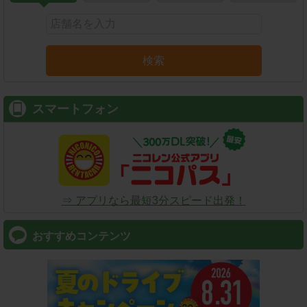
検索
スマートフォン
⇒ アプリなら最短3分スピード出発！
おすすめコンテンツ