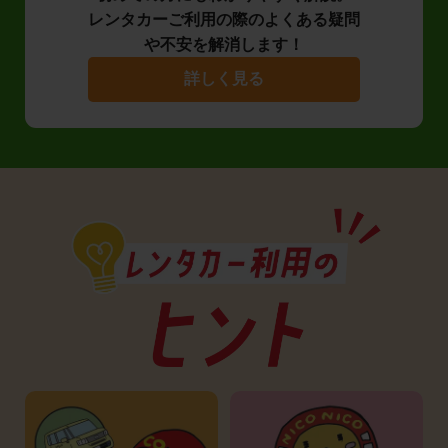
レンタカーご利用の際のよくある疑問
や不安を解消します！
詳しく見る