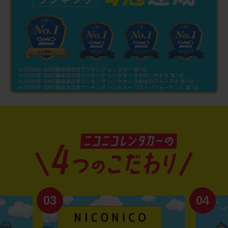
03
04