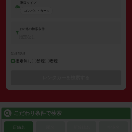
車両タイプ
コンパクトカー
その他の検索条件
指定なし
禁煙/喫煙
指定無し
禁煙
喫煙
レンタカーを検索する
こだわり条件で検索
店舗名
駅名
新幹線名
空港名