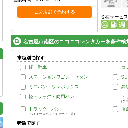
この店舗で予約する
各種サービス
名古屋市南区のニコニコレンタカーを条件検
車種別で探す
軽自動車
コ
ステーションワゴン・セダン
SU
ミニバン・ワンボックス
高
軽トラック・商用バン
ト
(タ
トラック・バン
店
(ハイエースバン・キャラバン等)
特徴で探す