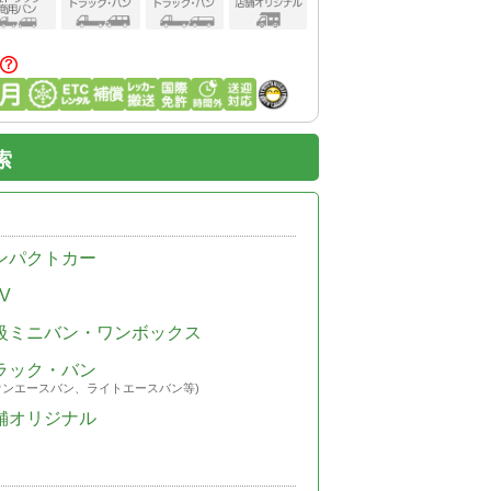
索
ンパクトカー
V
級ミニバン・ワンボックス
ラック・バン
ウンエースバン、ライトエースバン等)
舗オリジナル