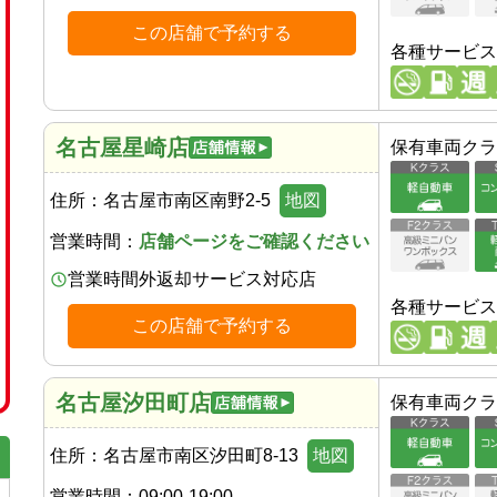
この店舗で予約する
各種サービス
名古屋星崎店
保有車両クラ
住所：
名古屋市南区南野2-5
地図
営業時間：
店舗ページをご確認ください
営業時間外返却サービス対応店
各種サービス
この店舗で予約する
名古屋汐田町店
保有車両クラ
住所：
名古屋市南区汐田町8-13
地図
営業時間：
09:00-19:00