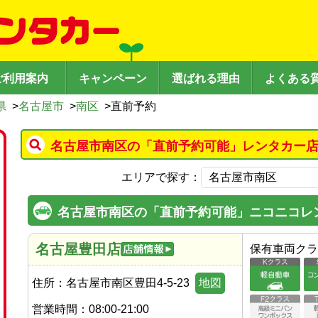
ご利用案内
キャンペーン
選ばれる理由
よくある
県
>
名古屋市
>
南区
>
直前予約
名古屋市南区の「直前予約可能」レンタカー店
エリアで探す：
名古屋市南区の「直前予約可能」ニコニコレ
名古屋豊田店
保有車両クラ
住所：
名古屋市南区豊田4-5-23
地図
営業時間：
08:00-21:00