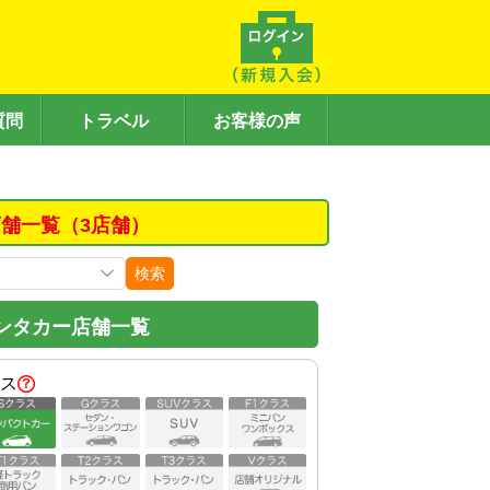
質問
トラベル
お客様の声
舗一覧（3店舗）
検索
ンタカー店舗一覧
ス