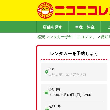
店舗を探す
車種・料金
格安レンタカー予約「ニコレン」
>
愛知
レンタカーを予約しよう
出発
出発店舗、エリアを入力
出発日時
2026年08月09日 (日)
12:00
返却日時