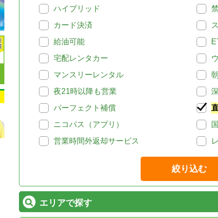
ハイブリッド
カード決済
給油可能
E
宅配レンタカー
マンスリーレンタル
夜21時以降も営業
パーフェクト補償
ニコパス（アプリ）
営業時間外返却サービス
絞り込む
エリアで探す