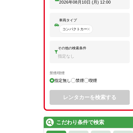
2026年08月10日 (月)
12:00
車両タイプ
コンパクトカー
その他の検索条件
指定なし
禁煙/喫煙
指定無し
禁煙
喫煙
レンタカーを検索する
こだわり条件で検索