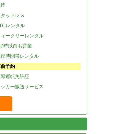
禁煙
スタッドレス
TCレンタル
ウィークリーレンタル
朝7時以前も営業
深夜時間帯レンタル
直前予約
国際運転免許証
レッカー搬送サービス