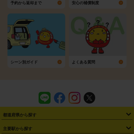
予約から返却まで
安心の補償制度
シーン別ガイド
よくある質問
都道府県から探す
・
北海道
・
青森県
・
岩手県
・
宮城県
・
秋田県
・
山形県
主要駅から探す