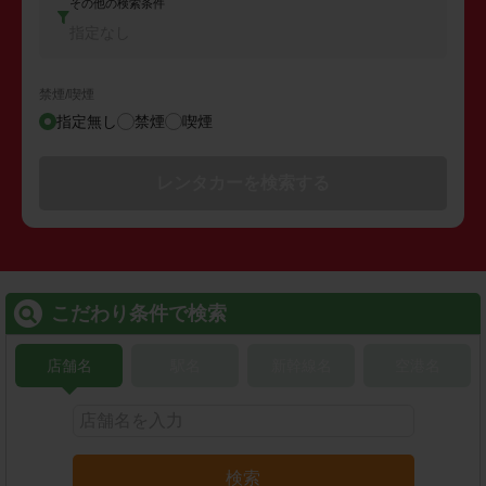
その他の検索条件
指定なし
禁煙/喫煙
指定無し
禁煙
喫煙
レンタカーを検索する
こだわり条件で検索
店舗名
駅名
新幹線名
空港名
検索