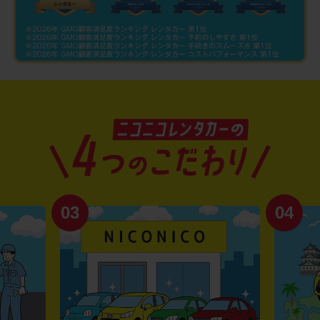
03
04