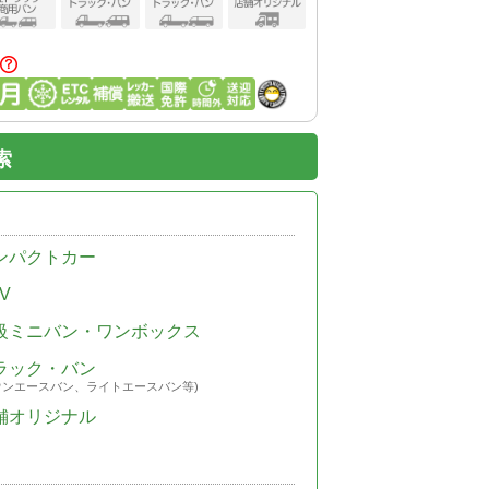
索
ンパクトカー
V
級ミニバン・ワンボックス
ラック・バン
ウンエースバン、ライトエースバン等)
舗オリジナル