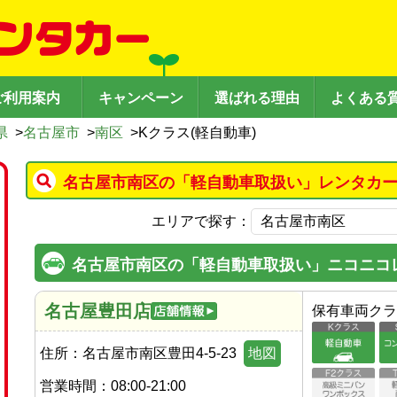
ご利用案内
キャンペーン
選ばれる理由
よくある
県
>
名古屋市
>
南区
>
Kクラス(軽自動車)
名古屋市南区の「軽自動車取扱い」レンタカー
エリアで探す：
名古屋市南区の「軽自動車取扱い」ニコニコ
名古屋豊田店
保有車両クラ
住所：
名古屋市南区豊田4-5-23
地図
営業時間：
08:00-21:00