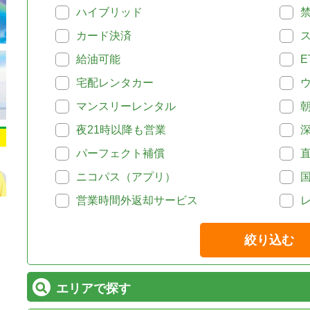
ハイブリッド
カード決済
給油可能
E
宅配レンタカー
マンスリーレンタル
夜21時以降も営業
パーフェクト補償
ニコパス（アプリ）
営業時間外返却サービス
絞り込む
エリアで探す