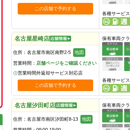
この店舗で予約する
各種サービス
名古屋星崎店
保有車両クラ
住所：
名古屋市南区南野2-5
地図
営業時間：
店舗ページをご確認ください
営業時間外返却サービス対応店
各種サービス
この店舗で予約する
名古屋汐田町店
保有車両クラ
住所：
名古屋市南区汐田町8-13
地図
営業時間：
09:00-19:00