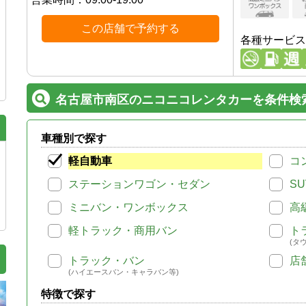
この店舗で予約する
各種サービス
名古屋市南区のニコニコレンタカーを条件検
車種別で探す
軽自動車
コ
ステーションワゴン・セダン
SU
ミニバン・ワンボックス
高
軽トラック・商用バン
ト
(タ
トラック・バン
店
(ハイエースバン・キャラバン等)
特徴で探す