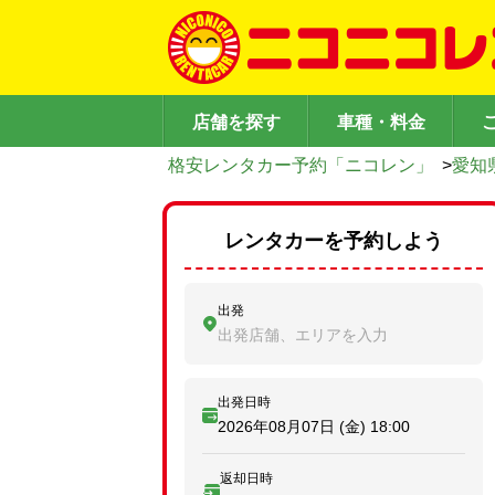
店舗を探す
車種・料金
格安レンタカー予約「ニコレン」
>
愛知
レンタカーを予約しよう
出発
出発店舗、エリアを入力
出発日時
2026年08月07日 (金)
18:00
返却日時