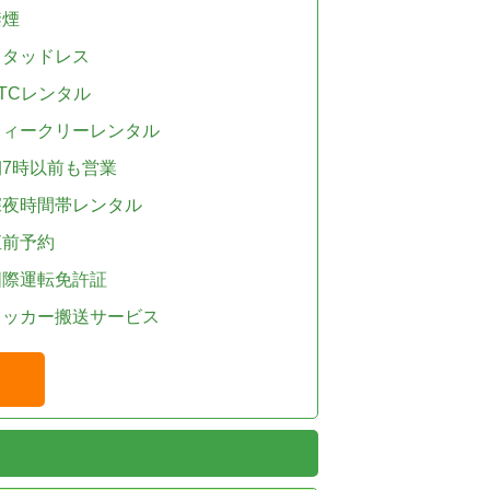
禁煙
スタッドレス
TCレンタル
ウィークリーレンタル
朝7時以前も営業
深夜時間帯レンタル
直前予約
国際運転免許証
レッカー搬送サービス