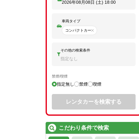
2026年08月08日 (土)
18:00
車両タイプ
コンパクトカー
その他の検索条件
指定なし
禁煙/喫煙
指定無し
禁煙
喫煙
レンタカーを検索する
こだわり条件で検索