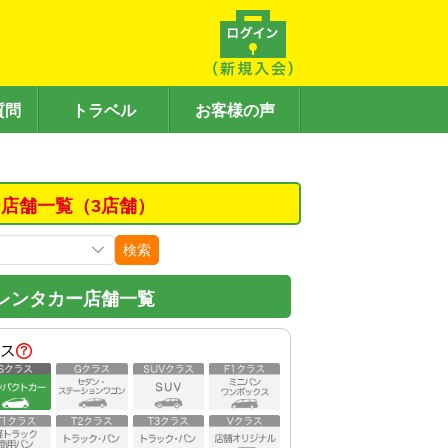
質問
トラベル
お客様の声
店舗一覧（3店舗）
検索
レンタカー店舗一覧
ス