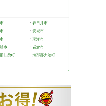
市
・
春日井市
市
・
安城市
市
・
東海市
旭市
・
岩倉市
郡扶桑町
・
海部郡大治町