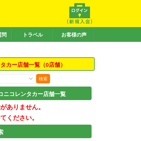
質問
トラベル
お客様の声
タカー店舗一覧（0店舗）
検索
コニコレンタカー店舗一覧
舗がありません。
してください。
索