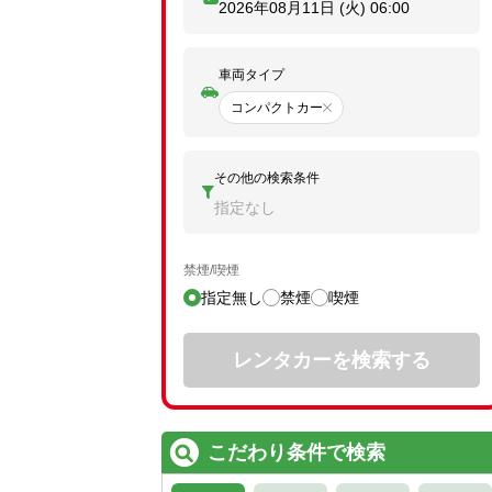
2026年08月11日 (火)
06:00
車両タイプ
コンパクトカー
その他の検索条件
指定なし
禁煙/喫煙
指定無し
禁煙
喫煙
レンタカーを検索する
こだわり条件で検索