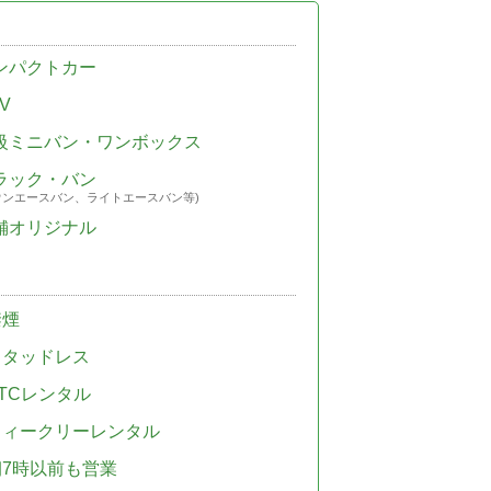
ンパクトカー
V
級ミニバン・ワンボックス
ラック・バン
ウンエースバン、ライトエースバン等)
舗オリジナル
禁煙
スタッドレス
TCレンタル
ウィークリーレンタル
朝7時以前も営業