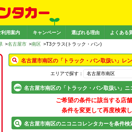
ご利用案内
キャンペーン
選ばれる理由
よくある
県
>
名古屋市
>
南区
>
T3クラス(トラック・バン)
名古屋市南区の「トラック・バン取扱い」レン
エリアで探す：
名古屋市南区の「トラック・バン取扱い」ニ
ご希望の条件に該当する店
条件を変更して再度検索
名古屋市南区のニコニコレンタカーを条件検