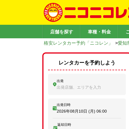
店舗を探す
車種・料金
格安レンタカー予約「ニコレン」
>
愛知
レンタカーを予約しよう
出発
出発店舗、エリアを入力
出発日時
2026年08月10日 (月)
06:00
返却日時