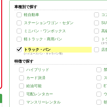
車種別で探す
軽自動車
コ
ステーションワゴン・セダン
SU
ミニバン・ワンボックス
高
軽トラック・商用バン
ト
(タ
トラック・バン
店
(ハイエースバン・キャラバン等)
特徴で探す
ハイブリッド
カード決済
給油可能
E
宅配レンタカー
マンスリーレンタル