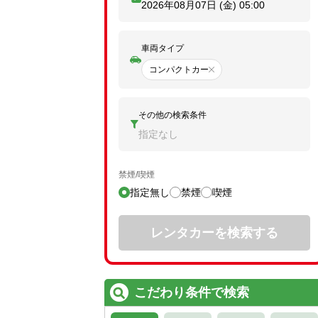
2026年08月07日 (金)
05:00
車両タイプ
コンパクトカー
その他の検索条件
指定なし
禁煙/喫煙
指定無し
禁煙
喫煙
レンタカーを検索する
こだわり条件で検索