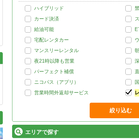
ハイブリッド
カード決済
給油可能
E
宅配レンタカー
マンスリーレンタル
夜21時以降も営業
パーフェクト補償
ニコパス（アプリ）
営業時間外返却サービス
絞り込む
エリアで探す