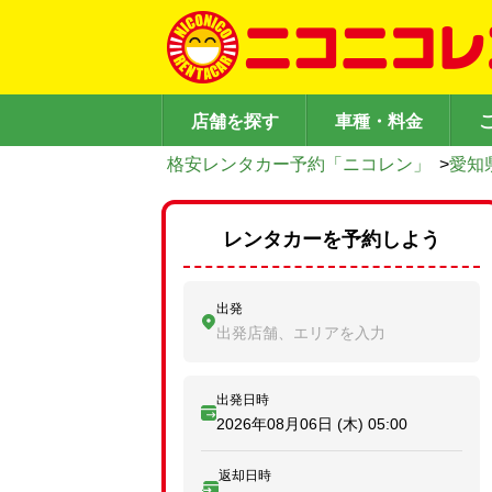
店舗を探す
車種・料金
格安レンタカー予約「ニコレン」
>
愛知
レンタカーを予約しよう
出発
出発店舗、エリアを入力
出発日時
2026年08月06日 (木)
05:00
返却日時