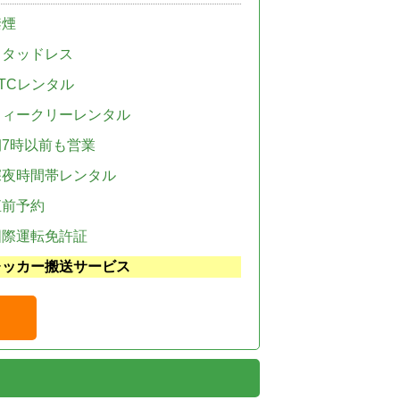
禁煙
スタッドレス
TCレンタル
ウィークリーレンタル
朝7時以前も営業
深夜時間帯レンタル
直前予約
国際運転免許証
レッカー搬送サービス