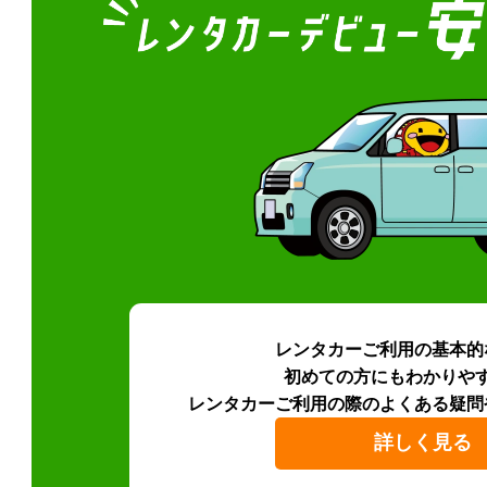
レンタカーご利用の基本的
初めての方にもわかりや
レンタカーご利用の際のよくある疑問
詳しく見る