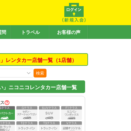
質問
トラベル
お客様の声
」レンタカー店舗一覧（1店舗）
検索
い」ニコニコレンタカー店舗一覧
ス