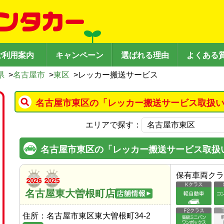
ご利用案内
キャンペーン
選ばれる理由
よくある
県
>
名古屋市
>
東区
>
レッカー搬送サービス
名古屋市東区の「レッカー搬送サービス取扱い
エリアで探す：
名古屋市東区の「レッカー搬送サービス取扱
保有車両クラ
名古屋東大曽根町店
住所：
名古屋市東区東大曽根町34-2