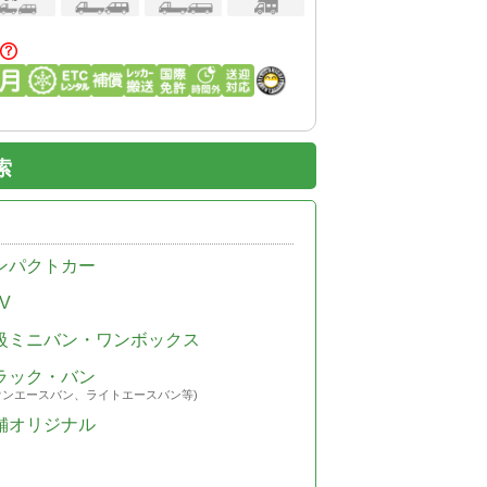
索
ンパクトカー
V
級ミニバン・ワンボックス
ラック・バン
ウンエースバン、ライトエースバン等)
舗オリジナル