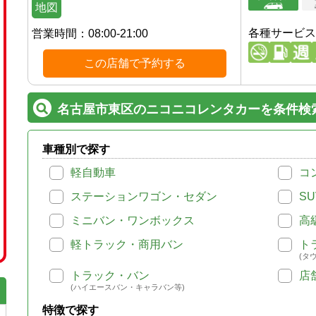
地図
各種サービス
営業時間：
08:00-21:00
この店舗で予約する
名古屋市東区のニコニコレンタカーを条件検
車種別で探す
軽自動車
コ
ステーションワゴン・セダン
SU
ミニバン・ワンボックス
高
軽トラック・商用バン
ト
(タ
トラック・バン
店
(ハイエースバン・キャラバン等)
特徴で探す