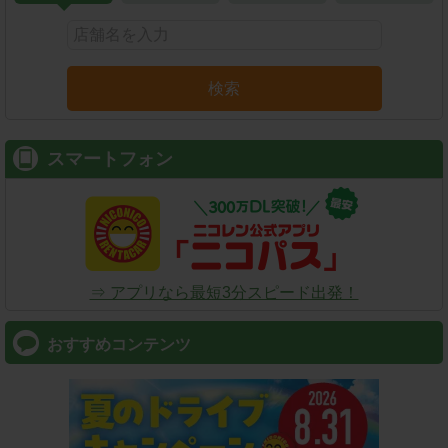
検索
スマートフォン
⇒ アプリなら最短3分スピード出発！
おすすめコンテンツ