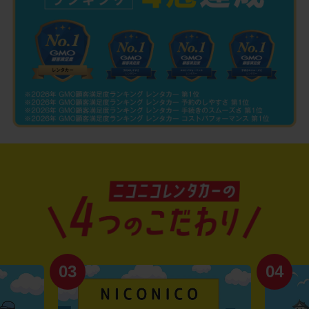
03
04