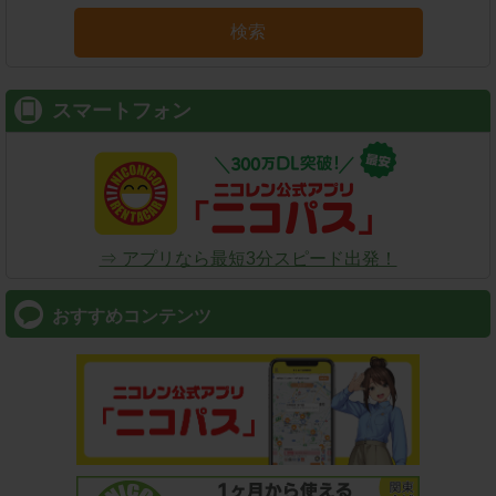
検索
スマートフォン
⇒ アプリなら最短3分スピード出発！
おすすめコンテンツ