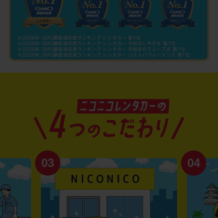
03
04