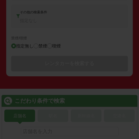
その他の検索条件
指定なし
禁煙/喫煙
指定無し
禁煙
喫煙
レンタカーを検索する
こだわり条件で検索
店舗名
駅名
新幹線名
空港名