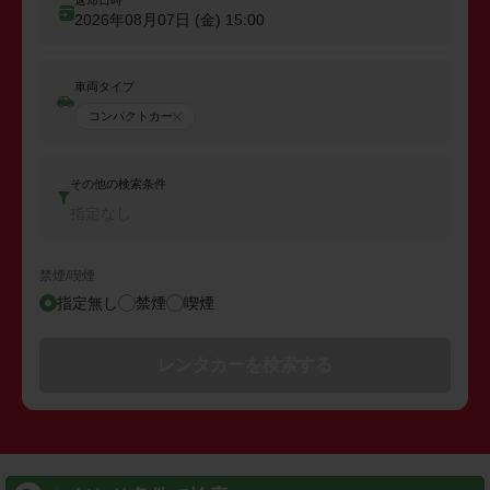
返却日時
2026年08月07日 (金)
15:00
車両タイプ
コンパクトカー
その他の検索条件
指定なし
禁煙/喫煙
指定無し
禁煙
喫煙
レンタカーを検索する