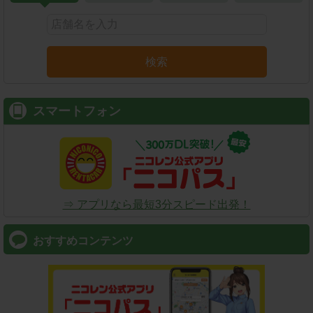
検索
スマートフォン
⇒ アプリなら最短3分スピード出発！
おすすめコンテンツ