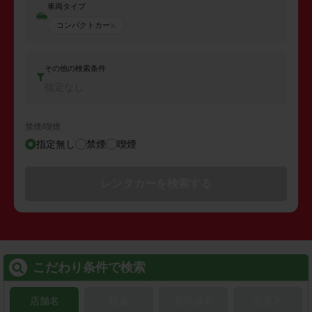
車両タイプ
コンパクトカー
その他の検索条件
指定なし
禁煙/喫煙
指定無し
禁煙
喫煙
レンタカーを検索する
こだわり条件で検索
店舗名
駅名
新幹線名
空港名