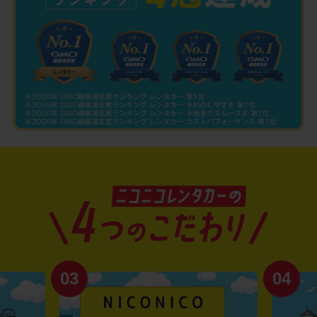
03
04