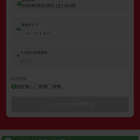
返却日時
2026年08月08日 (土)
06:00
車両タイプ
コンパクトカー
その他の検索条件
指定なし
禁煙/喫煙
指定無し
禁煙
喫煙
レンタカーを検索する