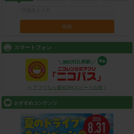
検索
スマートフォン
⇒ アプリなら最短3分スピード出発！
おすすめコンテンツ