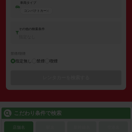
車両タイプ
コンパクトカー
その他の検索条件
指定なし
禁煙/喫煙
指定無し
禁煙
喫煙
レンタカーを検索する
こだわり条件で検索
店舗名
駅名
新幹線名
空港名