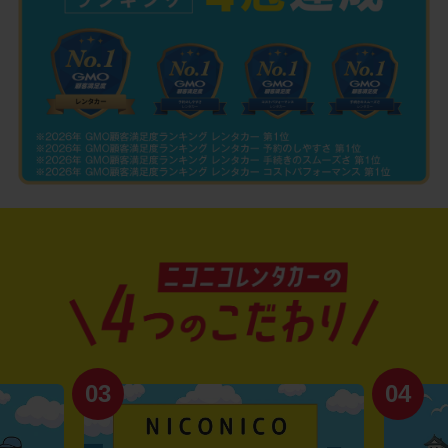
03
04