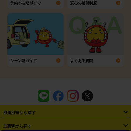
予約から返却まで
安心の補償制度
シーン別ガイド
よくある質問
都道府県から探す
・
北海道
・
青森県
・
岩手県
・
宮城県
・
秋田県
・
山形県
主要駅から探す