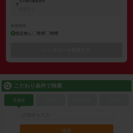
その他の検索条件
指定なし
禁煙/喫煙
指定無し
禁煙
喫煙
レンタカーを検索する
こだわり条件で検索
店舗名
駅名
新幹線名
空港名
検索