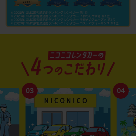
03
04